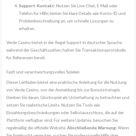
Support-Kontakt:
Nutzen Sie Live-Chat, E-Mail oder
Telefon für Hilfe; bieten Sie klare Details wie Konto-ID und
Problembeschreibung an, um schnelle Lösungen zu
erhalten.
Verde Casino bietet in der Regel Support in deutscher Sprache
während der Geschäftszeiten; halten Sie Transaktionsprotokolle
für Referenzen bereit.
Fazit und verantwortungsvolles Spielen
Dieser Leitfaden bietet eine praktische Anleitung für die Nutzung
von Verde Casino, von der Anmeldung bis zur Bonusstrategie.
Denken Sie daran, Glücksspiel als Unterhaltung zu betrachten und
setzen Sie realistische Limits. Nutzen Sie Tools wie
Einzahlungsbeschränkungen oder Selbstausschluss, die auf der
Plattform verfügbar sind. Für weitere Updates, besuchen Sie
regelmäßig die offizielle Website.
Abschließende Warnung:
Wenn
Sie Spielsucht vermuten, suchen Sie professionelle Hilfe über