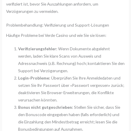
verifiziert ist, bevor Sie Auszahlungen anfordern, um
Verzögerungen zu vermeiden.
Problembehandlung: Verifizierung und Support-Lösungen
Häufige Probleme bei Verde Casino und wie Sie sie lösen:
Verifizierungsfehler:
Wenn Dokumente abgelehnt
werden, laden Sie klare Scans von Ausweis und
Adressnachweis (z.B. Rechnung) hoch; kontaktieren Sie den
Support bei Verzögerungen.
Login-Probleme:
Überprüfen Sie Ihre Anmeldedaten und
setzen Sie Ihr Passwort über «Passwort vergessen» zurück;
deaktivieren Sie Browser-Erweiterungen, die Konflikte
verursachen könnten.
Bonus nicht gutgeschrieben:
Stellen Sie sicher, dass Sie
den Bonuscode eingegeben haben (falls erforderlich) und
die Einzahlung den Mindestbetrag erreicht; lesen Sie die
Bonusbedingungen auf Ausnahmen.