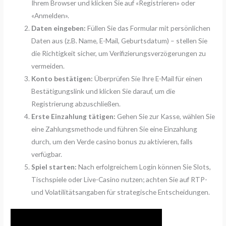
Ihrem Browser und klicken Sie auf «Registrieren» oder
«Anmelden».
Daten eingeben:
Füllen Sie das Formular mit persönlichen
Daten aus (z.B. Name, E-Mail, Geburtsdatum) – stellen Sie
die Richtigkeit sicher, um Verifizierungsverzögerungen zu
vermeiden.
Konto bestätigen:
Überprüfen Sie Ihre E-Mail für einen
Bestätigungslink und klicken Sie darauf, um die
Registrierung abzuschließen.
Erste Einzahlung tätigen:
Gehen Sie zur Kasse, wählen Sie
eine Zahlungsmethode und führen Sie eine Einzahlung
durch, um den Verde casino bonus zu aktivieren, falls
verfügbar.
Spiel starten:
Nach erfolgreichem Login können Sie Slots,
Tischspiele oder Live-Casino nutzen; achten Sie auf RTP-
und Volatilitätsangaben für strategische Entscheidungen.