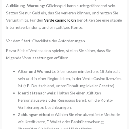
Aufklärung.
Warnung:
Glücksspiel kann suchtgefährdend sein.
Setzen Sie nur Geld ein, das Sie verlieren können, und nutzen Sie
Verlustlimits. Für den
Verde casino login
benötigen Sie eine stabile
Internetverbindung und ein gültiges Konto.
Vor dem Start: Checkliste der Anforderungen
Bevor Sie bei Verdecasino spielen, stellen Sie sicher, dass Sie
folgende Voraussetzungen erfüllen:
Alter und Wohnsitz:
Sie müssen mindestens 18 Jahre alt
sein und in einer Region leben, in der Verde Casino lizenziert
ist (z.B. Deutschland, unter Einhaltung lokaler Gesetze).
Identitätsnachweis:
Halten Sie einen gültigen
Personalausweis oder Reisepass bereit, um die Konto-
Verifizierung zu beschleunigen.
Zahlungsmethode:
Wählen Sie eine akzeptierte Methode
wie Kreditkarte, E-Wallet oder Banküberweisung;
überprüfen Sie Mindest- und Höchstlimits.