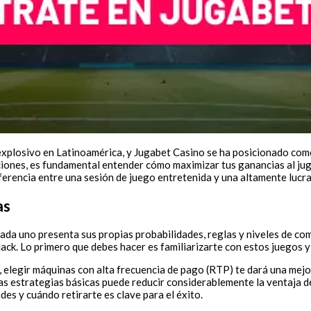
explosivo en Latinoamérica, y Jugabet Casino se ha posicionado com
ones, es fundamental entender cómo maximizar tus ganancias al jugar
ferencia entre una sesión de juego entretenida y una altamente lucra
as
ada uno presenta sus propias probabilidades, reglas y niveles de com
k. Lo primero que debes hacer es familiarizarte con estos juegos y 
 elegir máquinas con alta frecuencia de pago (RTP) te dará una mejo
as estrategias básicas puede reducir considerablemente la ventaja de
des y cuándo retirarte es clave para el éxito.