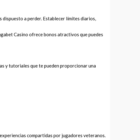
 dispuesto a perder. Establecer límites diarios,
 Jugabet Casino ofrece bonos atractivos que puedes
ías y tutoriales que te pueden proporcionar una
y experiencias compartidas por jugadores veteranos.