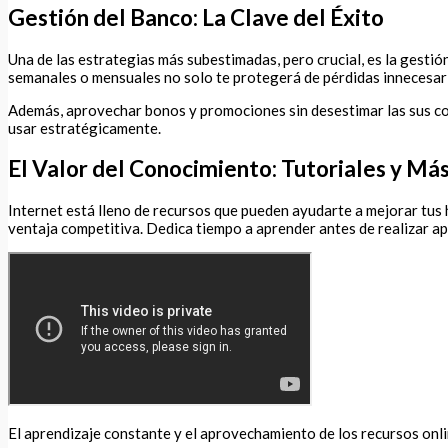
Gestión del Banco: La Clave del Éxito
Una de las estrategias más subestimadas, pero crucial, es la gestió
semanales o mensuales no solo te protegerá de pérdidas innecesari
Además, aprovechar bonos y promociones sin desestimar las sus con
usar estratégicamente.
El Valor del Conocimiento: Tutoriales y Má
Internet está lleno de recursos que pueden ayudarte a mejorar tus 
ventaja competitiva. Dedica tiempo a aprender antes de realizar ap
El aprendizaje constante y el aprovechamiento de los recursos onl