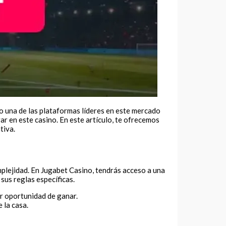
o una de las plataformas líderes en este mercado
 en este casino. En este artículo, te ofrecemos
tiva.
plejidad. En Jugabet Casino, tendrás acceso a una
sus reglas específicas.
r oportunidad de ganar.
 la casa.