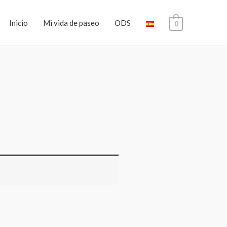
Inicio
Mi vida de paseo
ODS
0