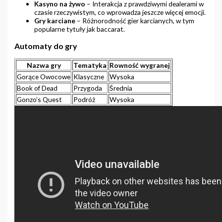
Kasyno na żywo
– Interakcja z prawdziwymi dealerami w
czasie rzeczywistym, co wprowadza jeszcze więcej emocji.
Gry karciane
– Różnorodność gier karcianych, w tym
popularne tytuły jak baccarat.
Automaty do gry
Nazwa gry
Tematyka
Rowność wygranej
Gorące Owocowe
Klasyczne
Wysoka
Book of Dead
Przygoda
Średnia
Gonzo’s Quest
Podróż
Wysoka