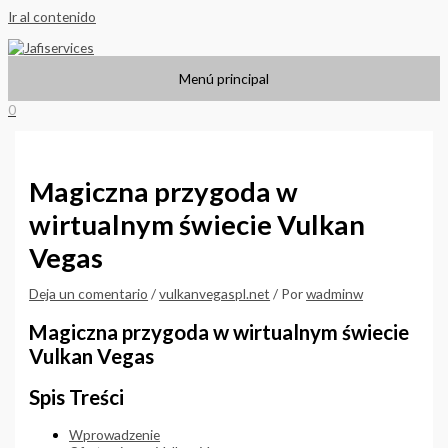
Ir al contenido
Menú principal
0
Magiczna przygoda w
wirtualnym świecie Vulkan
Vegas
Deja un comentario
/
vulkanvegaspl.net
/ Por
wadminw
Magiczna przygoda w wirtualnym świecie
Vulkan Vegas
Spis Treści
Wprowadzenie