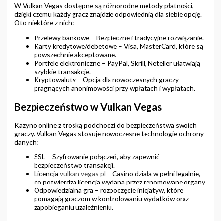
W Vulkan Vegas dostępne są różnorodne metody płatności,
dzięki czemu każdy gracz znajdzie odpowiednią dla siebie opcję.
Oto niektóre z nich:
Przelewy bankowe – Bezpieczne i tradycyjne rozwiązanie.
Karty kredytowe/debetowe – Visa, MasterCard, które są
powszechnie akceptowane.
Portfele elektroniczne – PayPal, Skrill, Neteller ułatwiają
szybkie transakcje.
Kryptowaluty – Opcja dla nowoczesnych graczy
pragnących anonimowości przy wpłatach i wypłatach.
Bezpieczeństwo w Vulkan Vegas
Kazyno online z troską podchodzi do bezpieczeństwa swoich
graczy. Vulkan Vegas stosuje nowoczesne technologie ochrony
danych:
SSL – Szyfrowanie połączeń, aby zapewnić
bezpieczeństwo transakcji.
Licencja
vulkan vegas pl
– Casino działa w pełni legalnie,
co potwierdza licencja wydana przez renomowane organy.
Odpowiedzialna gra – rozpoczęcie inicjatyw, które
pomagają graczom w kontrolowaniu wydatków oraz
zapobieganiu uzależnieniu.