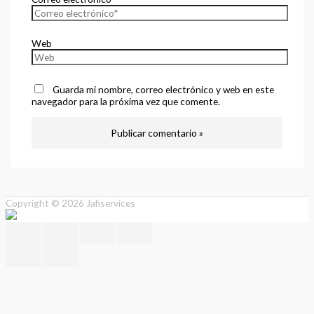
Web
Guarda mi nombre, correo electrónico y web en este
navegador para la próxima vez que comente.
Copyright © 2026
Jafiservices