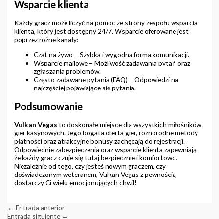
Wsparcie klienta
Każdy gracz może liczyć na pomoc ze strony zespołu wsparcia
klienta, który jest dostępny 24/7. Wsparcie oferowane jest
poprzez różne kanały:
Czat na żywo – Szybka i wygodna forma komunikacji.
Wsparcie mailowe – Możliwość zadawania pytań oraz
zgłaszania problemów.
Często zadawane pytania (FAQ) – Odpowiedzi na
najczęściej pojawiające się pytania.
Podsumowanie
Vulkan Vegas
to doskonałe miejsce dla wszystkich miłośników
gier kasynowych. Jego bogata oferta gier, różnorodne metody
płatności oraz atrakcyjne bonusy zachęcają do rejestracji.
Odpowiednie zabezpieczenia oraz wsparcie klienta zapewniają,
że każdy gracz czuje się tutaj bezpiecznie i komfortowo.
Niezależnie od tego, czy jesteś nowym graczem, czy
doświadczonym weteranem, Vulkan Vegas z pewnością
dostarczy Ci wielu emocjonujących chwil!
←
Entrada anterior
Entrada siguiente
→