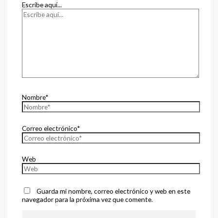
Escribe aquí...
Nombre*
Correo electrónico*
Web
Guarda mi nombre, correo electrónico y web en este
navegador para la próxima vez que comente.