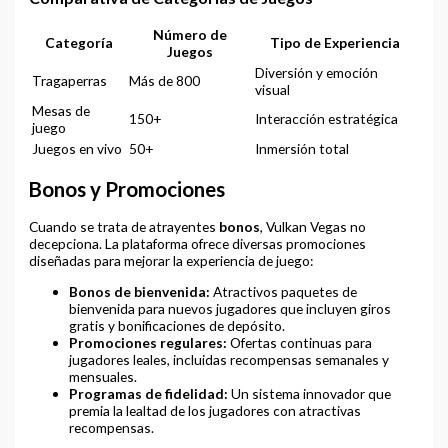
Número de
Categoría
Tipo de Experiencia
Juegos
Diversión y emoción
Tragaperras
Más de 800
visual
Mesas de
150+
Interacción estratégica
juego
Juegos en vivo
50+
Inmersión total
Bonos y Promociones
Cuando se trata de atrayentes
bonos
, Vulkan Vegas no
decepciona. La plataforma ofrece diversas promociones
diseñadas para mejorar la experiencia de juego:
Bonos de bienvenida:
Atractivos paquetes de
bienvenida para nuevos jugadores que incluyen giros
gratis y bonificaciones de depósito.
Promociones regulares:
Ofertas continuas para
jugadores leales, incluidas recompensas semanales y
mensuales.
Programas de fidelidad:
Un sistema innovador que
premia la lealtad de los jugadores con atractivas
recompensas.