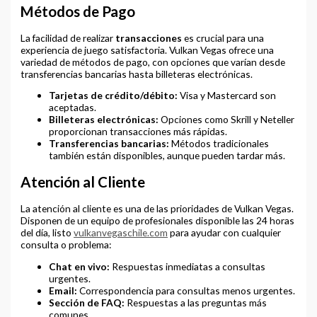
Métodos de Pago
La facilidad de realizar
transacciones
es crucial para una
experiencia de juego satisfactoria. Vulkan Vegas ofrece una
variedad de métodos de pago, con opciones que varían desde
transferencias bancarias hasta billeteras electrónicas.
Tarjetas de crédito/débito:
Visa y Mastercard son
aceptadas.
Billeteras electrónicas:
Opciones como Skrill y Neteller
proporcionan transacciones más rápidas.
Transferencias bancarias:
Métodos tradicionales
también están disponibles, aunque pueden tardar más.
Atención al Cliente
La atención al cliente es una de las prioridades de Vulkan Vegas.
Disponen de un equipo de profesionales disponible las 24 horas
del día, listo
vulkanvegaschile.com
para ayudar con cualquier
consulta o problema:
Chat en vivo:
Respuestas inmediatas a consultas
urgentes.
Email:
Correspondencia para consultas menos urgentes.
Sección de FAQ:
Respuestas a las preguntas más
comunes.