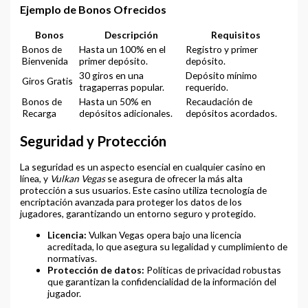
Ejemplo de Bonos Ofrecidos
Bonos
Descripción
Requisitos
Bonos de
Hasta un 100% en el
Registro y primer
Bienvenida
primer depósito.
depósito.
30 giros en una
Depósito mínimo
Giros Gratis
tragaperras popular.
requerido.
Bonos de
Hasta un 50% en
Recaudación de
Recarga
depósitos adicionales.
depósitos acordados.
Seguridad y Protección
La seguridad es un aspecto esencial en cualquier casino en
línea, y
Vulkan Vegas
se asegura de ofrecer la más alta
protección a sus usuarios. Este casino utiliza tecnología de
encriptación avanzada para proteger los datos de los
jugadores, garantizando un entorno seguro y protegido.
Licencia:
Vulkan Vegas opera bajo una licencia
acreditada, lo que asegura su legalidad y cumplimiento de
normativas.
Protección de datos:
Políticas de privacidad robustas
que garantizan la confidencialidad de la información del
jugador.