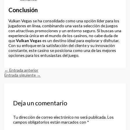
Conclusión
Vulkan Vegas se ha consolidado como una opción líder para los
jugadores en línea, combinando una vasta selección de juegos
con atractivas promociones y un entorno seguro. Si buscas una
experiencia única en el mundo de los casinos, no cabe duda de
que
Vulkan Vegas
es un destino ideal para explorar y disfrutar.
Con su enfoque en la satisfacción del cliente y su innovación
constante, este casino se posiciona como una de las mejores
opciones para los entusiastas del juego.
←
Entrada anterior
Entrada siguiente
→
Deja un comentario
Tu dirección de correo electrónico no será publicada.
Los
campos obligatorios están marcados con
*