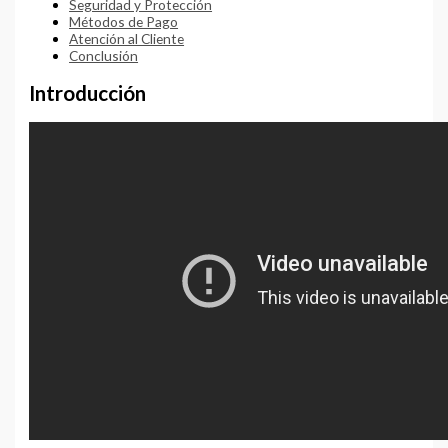
Seguridad y Protección
Métodos de Pago
Atención al Cliente
Conclusión
Introducción