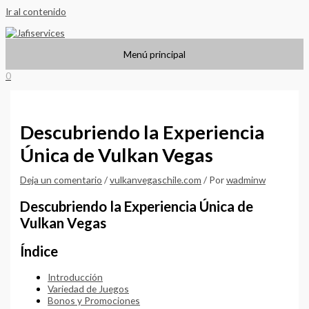
Ir al contenido
Menú principal
0
Descubriendo la Experiencia
Única de Vulkan Vegas
Deja un comentario
/
vulkanvegaschile.com
/ Por
wadminw
Descubriendo la Experiencia Única de
Vulkan Vegas
Índice
Introducción
Variedad de Juegos
Bonos y Promociones