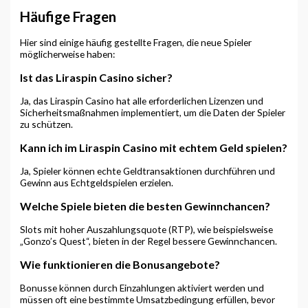
Häufige Fragen
Hier sind einige häufig gestellte Fragen, die neue Spieler
möglicherweise haben:
Ist das Liraspin Casino sicher?
Ja, das Liraspin Casino hat alle erforderlichen Lizenzen und
Sicherheitsmaßnahmen implementiert, um die Daten der Spieler
zu schützen.
Kann ich im Liraspin Casino mit echtem Geld spielen?
Ja, Spieler können echte Geldtransaktionen durchführen und
Gewinn aus Echtgeldspielen erzielen.
Welche Spiele bieten die besten Gewinnchancen?
Slots mit hoher Auszahlungsquote (RTP), wie beispielsweise
„Gonzo’s Quest“, bieten in der Regel bessere Gewinnchancen.
Wie funktionieren die Bonusangebote?
Bonusse können durch Einzahlungen aktiviert werden und
müssen oft eine bestimmte Umsatzbedingung erfüllen, bevor