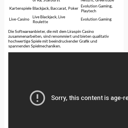
Evolution Gaming,
Kartenspiele
Blackjack, Baccarat, Poker
Playtech
Live Blackjack, Live
Live-Casino
Evolution Gaming
Roulette
Die Softwareanbieter, die mit dem Liraspin Casino
zusammenarbeiten, sind renommiert und bieten qualitativ
hochwertige Spiele mit beeindruckender Grafik und
spannenden Spielmechaniken.