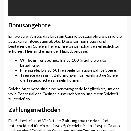
Bonusangebote
Ein weiterer Anreiz, das Liraspin Casino auszuprobieren, sind die
attraktiven
Bonusangebote
. Diese können neuen und
bestehenden Spielern helfen, ihre Gewinnchancen erheblich zu
erhöhen. Hier sind einige der Hauptbonusse:
Willkommensbonus:
Bis zu 100 % auf die erste
Einzahlung.
Freispiele:
Bis zu 50 Freispiele für ausgewählte Spiele.
Treueprogramm:
Belohnungen für regelmäßige Spieler,
die Treuepunkte sammeln können.
Solche Angebote sind eine hervorragende Möglichkeit, um das
volle Potenzial des Casinos auszuschöpfen und mehr Spielzeit
zu genießen.
Zahlungsmethoden
Die Sicherheit und Vielfalt der
Zahlungsmethoden
sind
entscheidend für ein positives Spielerlebnis. Im Liraspin Casino
stehen eine Vielzahl von Optionen zur Verfügung, darunter: