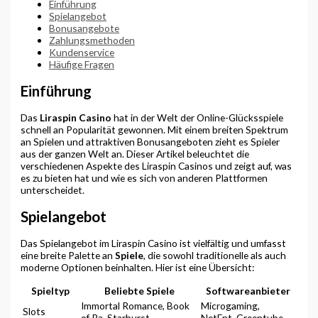
Einführung
Spielangebot
Bonusangebote
Zahlungsmethoden
Kundenservice
Häufige Fragen
Einführung
Das
Liraspin Casino
hat in der Welt der Online-Glücksspiele
schnell an Popularität gewonnen. Mit einem breiten Spektrum
an Spielen und attraktiven Bonusangeboten zieht es Spieler
aus der ganzen Welt an. Dieser Artikel beleuchtet die
verschiedenen Aspekte des Liraspin Casinos und zeigt auf, was
es zu bieten hat und wie es sich von anderen Plattformen
unterscheidet.
Spielangebot
Das Spielangebot im Liraspin Casino ist vielfältig und umfasst
eine breite Palette an
Spiele
, die sowohl traditionelle als auch
moderne Optionen beinhalten. Hier ist eine Übersicht:
Spieltyp
Beliebte Spiele
Softwareanbieter
Immortal Romance, Book
Microgaming,
Slots
of Ra, Starburst
NetEnt, Greentube