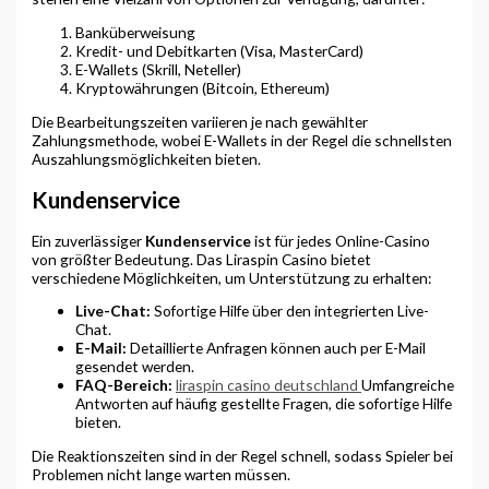
Banküberweisung
Kredit- und Debitkarten (Visa, MasterCard)
E-Wallets (Skrill, Neteller)
Kryptowährungen (Bitcoin, Ethereum)
Die Bearbeitungszeiten variieren je nach gewählter
Zahlungsmethode, wobei E-Wallets in der Regel die schnellsten
Auszahlungsmöglichkeiten bieten.
Kundenservice
Ein zuverlässiger
Kundenservice
ist für jedes Online-Casino
von größter Bedeutung. Das Liraspin Casino bietet
verschiedene Möglichkeiten, um Unterstützung zu erhalten:
Live-Chat:
Sofortige Hilfe über den integrierten Live-
Chat.
E-Mail:
Detaillierte Anfragen können auch per E-Mail
gesendet werden.
FAQ-Bereich:
liraspin casino deutschland
Umfangreiche
Antworten auf häufig gestellte Fragen, die sofortige Hilfe
bieten.
Die Reaktionszeiten sind in der Regel schnell, sodass Spieler bei
Problemen nicht lange warten müssen.