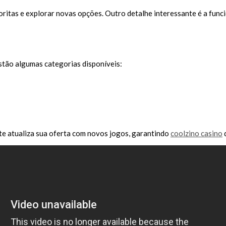
ritas e explorar novas opções. Outro detalhe interessante é a func
estão algumas categorias disponíveis:
 atualiza sua oferta com novos jogos, garantindo
coolzino casino
q