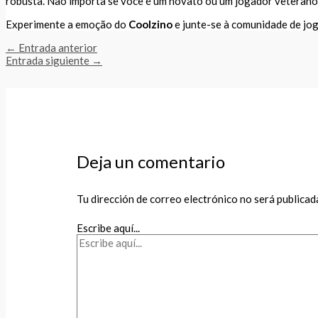
robusta. Não importa se você é um novato ou um jogador veterano
Experimente a emoção do
Coolzino
e junte-se à comunidade de jog
←
Entrada anterior
Entrada siguiente
→
Deja un comentario
Tu dirección de correo electrónico no será publicad
Escribe aquí...