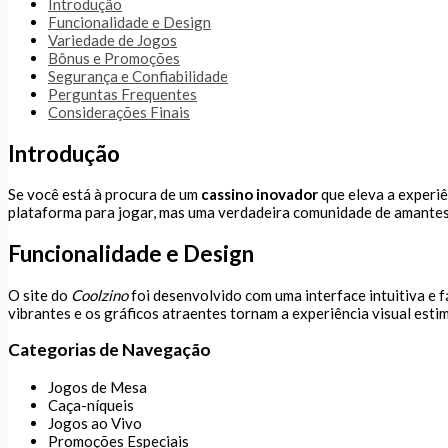
Introdução
Funcionalidade e Design
Variedade de Jogos
Bônus e Promoções
Segurança e Confiabilidade
Perguntas Frequentes
Considerações Finais
Introdução
Se você está à procura de um
cassino inovador
que eleva a experiê
plataforma para jogar, mas uma verdadeira comunidade de amantes
Funcionalidade e Design
O site do
Coolzino
foi desenvolvido com uma interface intuitiva e f
vibrantes e os gráficos atraentes tornam a experiência visual esti
Categorias de Navegação
Jogos de Mesa
Caça-níqueis
Jogos ao Vivo
Promoções Especiais