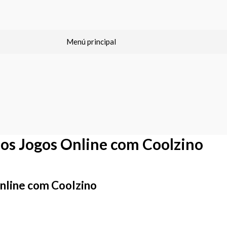
Menú principal
os Jogos Online com Coolzino
nline com Coolzino