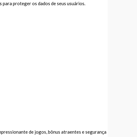
s para proteger os dados de seus usuários.
mpressionante de jogos, bônus atraentes e segurança