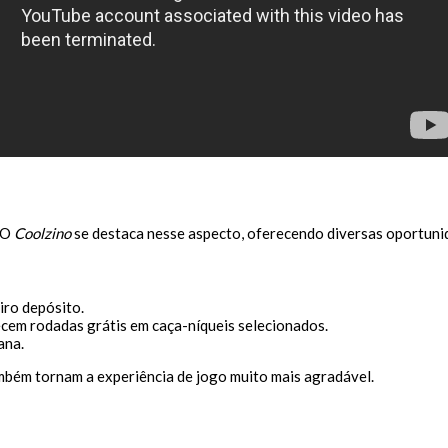
 O
Coolzino
se destaca nesse aspecto, oferecendo diversas oportuni
iro depósito.
cem rodadas grátis em caça-níqueis selecionados.
ana.
mbém tornam a experiência de jogo muito mais agradável.