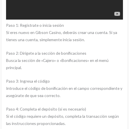
Paso 1: Regístrate o inicia sesión
Si eres nuevo en Gibson Casino, deberás crear una cuenta. Si ya
tienes una cuenta, simplemente inicia sesión.
Paso 2: Dirígete a la sección de bonificaciones
Busca la sección de «Cajero» o «Bonificaciones» en el menú
principal.
Paso 3: Ingresa el código
Introduce el código de bonificación en el campo correspondiente y
asegúrate de que sea correcto.
Paso 4: Completa el depósito (si es necesario)
Si el código requiere un depósito, completa la transacción según
las instrucciones proporcionadas.