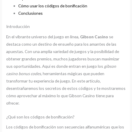
Cómo usar los códigos de bonificación
Conclusiones
Introducción
En el vibrante universo del juego en línea,
Gibson Casino
se
destaca como un destino de ensueño para los amantes de las
apuestas. Con una amplia variedad de juegos y la posibilidad de
obtener grandes premios, muchos jugadores buscan maximizar
sus oportunidades. Aquí es donde entran en juego los
gibson
casino bonus codes
, herramientas mágicas que pueden
transformar tu experiencia de juego. En este artículo,
desentrañaremos los secretos de estos códigos y te mostraremos
cómo aprovechar al máximo lo que Gibson Casino tiene para
ofrecer.
¿Qué son los códigos de bonificación?
Los códigos de bonificación son secuencias alfanuméricas que los