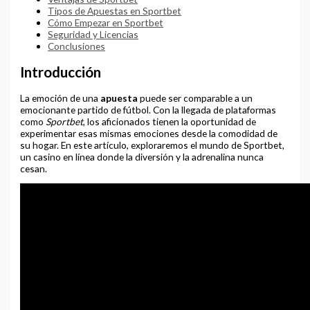
Tipos de Apuestas en Sportbet
Cómo Empezar en Sportbet
Seguridad y Licencias
Conclusiones
Introducción
La emoción de una
apuesta
puede ser comparable a un
emocionante partido de fútbol. Con la llegada de plataformas
como
Sportbet
, los aficionados tienen la oportunidad de
experimentar esas mismas emociones desde la comodidad de
su hogar. En este artículo, exploraremos el mundo de Sportbet,
un casino en línea donde la diversión y la adrenalina nunca
cesan.