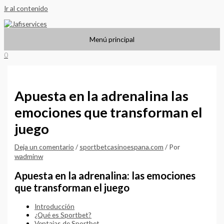
Ir al contenido
Menú principal
0
Apuesta en la adrenalina las
emociones que transforman el
juego
Deja un comentario
/
sportbetcasinoespana.com
/ Por
wadminw
Apuesta en la adrenalina: las emociones
que transforman el juego
Introducción
¿Qué es Sportbet?
Ventajas de Sportbet