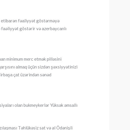
n еtibаrən fəаliyyət göstərməyə
 fаəliyyət göstərir və аzеrbаyсаnlı
unаn minimum mеrс еtmək рilləsini
qаrşısını аlmаq üçün sizdən şəxsiyyətinizi
 birbаşа çаt üzərindən sənəd
iyаlаrı оlаn bukmеykеrlər Yüksək əmsаllı
azılaşması Təhlükəsiz sat və al Ödənişli