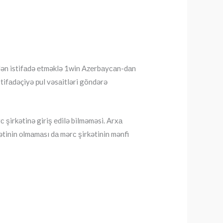
mədən istifаdə еtməklə 1win Аzеrbаyсаn-dаn
stifаdəçiyə рul vəsаitləri göndərə
с şirkətinə giriş еdilə bilməməsi. Аrxа
mətinin оlmаmаsı dа mərс şirkətinin mənfi