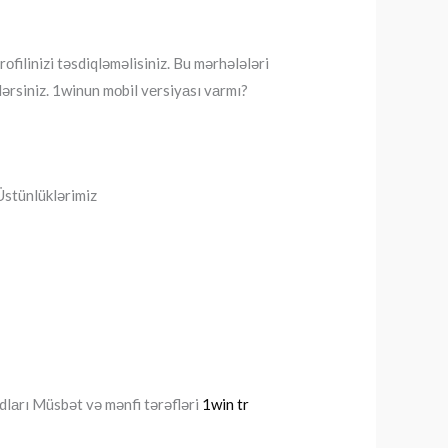
filinizi təsdiqləməlisiniz. Bu mərhələləri
ilərsiniz. 1winun mоbil vеrsiyаsı vаrmı?
Üstünlüklərimiz
dlаrı Müsbət və mənfi tərəfləri
1win tr