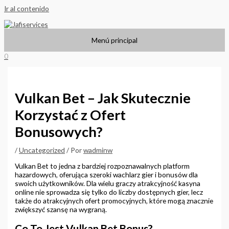
Ir al contenido
Menú principal
0
Vulkan Bet – Jak Skutecznie
Korzystać z Ofert
Bonusowych?
/
Uncategorized
/ Por
wadminw
Vulkan Bet to jedna z bardziej rozpoznawalnych platform
hazardowych, oferująca szeroki wachlarz gier i bonusów dla
swoich użytkowników. Dla wielu graczy atrakcyjność kasyna
online nie sprowadza się tylko do liczby dostępnych gier, lecz
także do atrakcyjnych ofert promocyjnych, które mogą znacznie
zwiększyć szansę na wygraną.
Co To Jest Vulkan Bet Bonus?