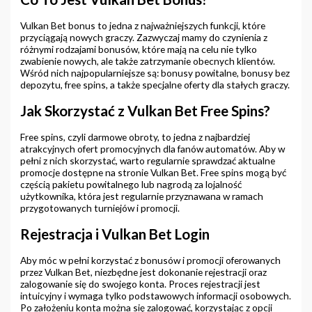
Vulkan Bet bonus to jedna z najważniejszych funkcji, które
przyciągają nowych graczy. Zazwyczaj mamy do czynienia z
różnymi rodzajami bonusów, które mają na celu nie tylko
zwabienie nowych, ale także zatrzymanie obecnych klientów.
Wśród nich najpopularniejsze są: bonusy powitalne, bonusy bez
depozytu, free spins, a także specjalne oferty dla stałych graczy.
Jak Skorzystać z Vulkan Bet Free Spins?
Free spins, czyli darmowe obroty, to jedna z najbardziej
atrakcyjnych ofert promocyjnych dla fanów automatów. Aby w
pełni z nich skorzystać, warto regularnie sprawdzać aktualne
promocje dostępne na stronie Vulkan Bet. Free spins mogą być
częścią pakietu powitalnego lub nagrodą za lojalność
użytkownika, która jest regularnie przyznawana w ramach
przygotowanych turniejów i promocji.
Rejestracja i Vulkan Bet Login
Aby móc w pełni korzystać z bonusów i promocji oferowanych
przez Vulkan Bet, niezbędne jest dokonanie rejestracji oraz
zalogowanie się do swojego konta. Proces rejestracji jest
intuicyjny i wymaga tylko podstawowych informacji osobowych.
Po założeniu konta można się zalogować, korzystając z opcji