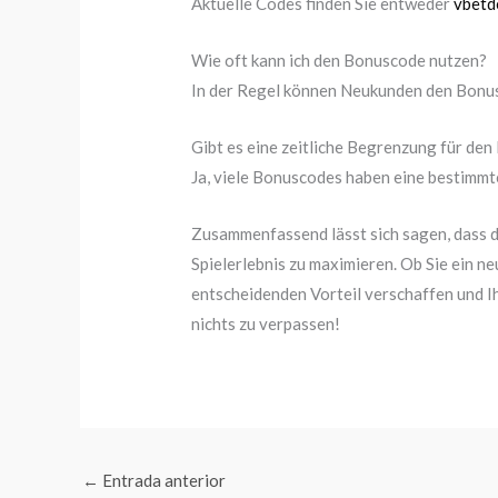
Aktuelle Codes finden Sie entweder
vbetd
Wie oft kann ich den Bonuscode nutzen?
In der Regel können Neukunden den Bonus
Gibt es eine zeitliche Begrenzung für de
Ja, viele Bonuscodes haben eine bestimmt
Zusammenfassend lässt sich sagen, dass 
Spielerlebnis zu maximieren. Ob Sie ein n
entscheidenden Vorteil verschaffen und I
nichts zu verpassen!
←
Entrada anterior