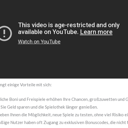
t einige Vorteile mit sich:
iche Boni und Freispiele erhöhen Ihre Chancen, großzuwetten und G
Sie Geld sparen und die Spielothek länger genießen.
eben Ihnen die Möglichkeit, neue Spiele zu testen, ohne viel Risiko 
ige Nutzer haben oft Zugang zu exklusiven Bonuscodes, die nicht 