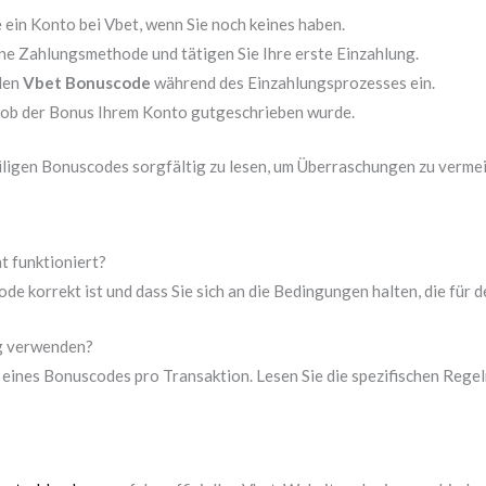
e ein Konto bei Vbet, wenn Sie noch keines haben.
ne Zahlungsmethode und tätigen Sie Ihre erste Einzahlung.
den
Vbet Bonuscode
während des Einzahlungsprozesses ein.
 ob der Bonus Ihrem Konto gutgeschrieben wurde.
iligen Bonuscodes sorgfältig zu lesen, um Überraschungen zu verme
t funktioniert?
ode korrekt ist und dass Sie sich an die Bedingungen halten, die für 
ig verwenden?
eines Bonuscodes pro Transaktion. Lesen Sie die spezifischen Regeln 