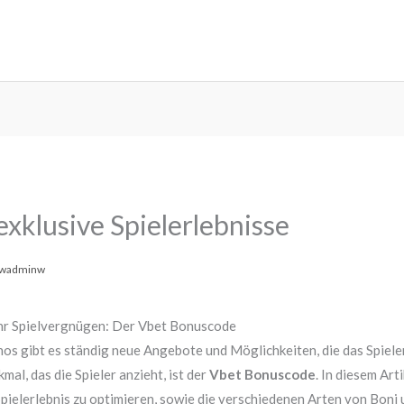
xklusive Spielerlebnisse
wadminw
ehr Spielvergnügen: Der Vbet Bonuscode
nos gibt es ständig neue Angebote und Möglichkeiten, die das Spiele
l, das die Spieler anzieht, ist der
Vbet Bonuscode
. In diesem Art
ielerlebnis zu optimieren, sowie die verschiedenen Arten von Boni u