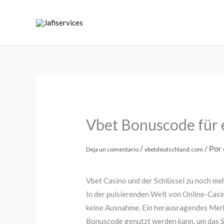
Ir
al
contenido
Vbet Bonuscode für e
/
/ Por
Deja un comentario
vbetdeutschland.com
Vbet Casino und der Schlüssel zu noch m
In der pulsierenden Welt von Online-Casi
keine Ausnahme. Ein herausragendes Merkma
Bonuscode genutzt werden kann, um das Sp