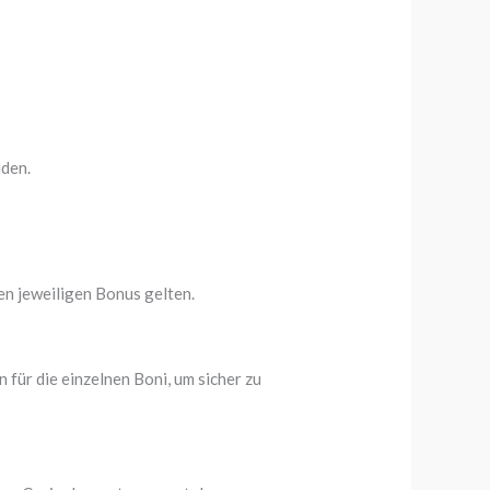
iden.
den jeweiligen Bonus gelten.
für die einzelnen Boni, um sicher zu