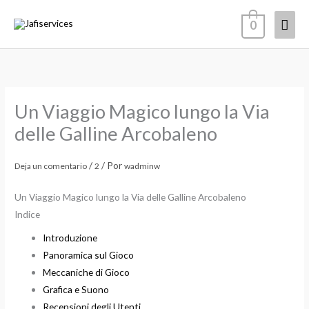
Ir
Men
0
al
contenido
princ
Un Viaggio Magico lungo la Via
delle Galline Arcobaleno
/
/ Por
Deja un comentario
2
wadminw
Un Viaggio Magico lungo la Via delle Galline Arcobaleno
Indice
Introduzione
Panoramica sul Gioco
Meccaniche di Gioco
Grafica e Suono
Recensioni degli Utenti