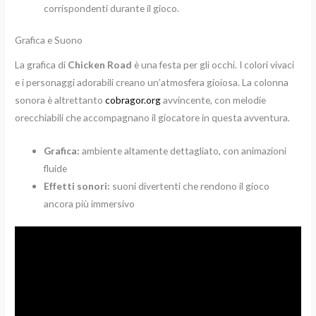
corrispondenti durante il gioco.
Grafica e Suono
La grafica di
Chicken Road
è una festa per gli occhi. I colori vivaci
e i personaggi adorabili creano un’atmosfera gioiosa. La colonna
sonora è altrettanto
cobragor.org
avvincente, con melodie
orecchiabili che accompagnano il giocatore in questa avventura.
Grafica:
ambiente altamente dettagliato, con animazioni
fluide
Effetti sonori:
suoni divertenti che rendono il gioco
ancora più immersivo