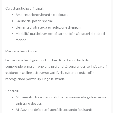
Caratteristiche principali:
Ambientazione vibrante e colorata
Galline dai poteri speciali
Elementi di strategia e risoluzione di enigmi
Modalità multiplayer per sfidare amici e giocatori di tutto il
mondo
Meccaniche di Gioco
Le meccaniche di gioco di
Chicken Road
sono facili da
comprendere, ma offrono una profondità sorprendente. I giocatori
guidano le galline attraverso vari livelli, evitando ostacoli e
raccogliendo power-up lungo la strada.
Controlli:
Movimento: trascinando il dito per muovere la gallina verso
sinistra o destra.
Attivazione dei poteri speciali: toccando i pulsanti