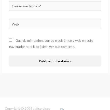
Correo
electrónico*
Web
Guarda mi nombre, correo electrónico y web en este
navegador para la próxima vez que comente.
Copyright © 2026
Jafiservices