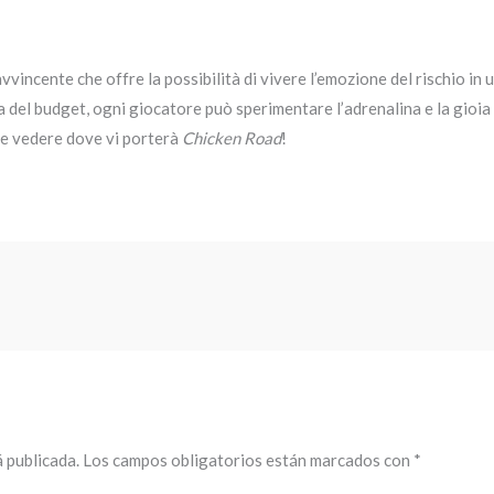
vvincente che offre la possibilità di vivere l’emozione del rischio in
 del budget, ogni giocatore può sperimentare l’adrenalina e la gioia
o e vedere dove vi porterà
Chicken Road
!
 publicada.
Los campos obligatorios están marcados con
*