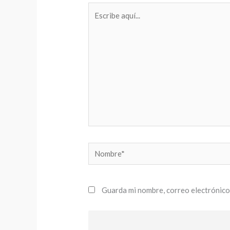
Escribe
aquí...
Nombre*
Guarda mi nombre, correo electrónico