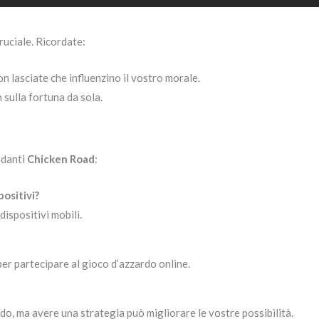
uciale. Ricordate:
n lasciate che influenzino il vostro morale.
 sulla fortuna da sola.
rdanti
Chicken Road
:
positivi?
dispositivi mobili.
per partecipare al gioco d’azzardo online.
do, ma avere una strategia può migliorare le vostre possibilità.