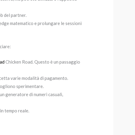
b del partner.
edge matematico e prolungare le sessioni
ciare:
oad
Chicken Road. Questo è un passaggio
ccetta varie modalità di pagamento.
 vogliono sperimentare.
 un generatore di numeri casuali,
 in tempo reale.