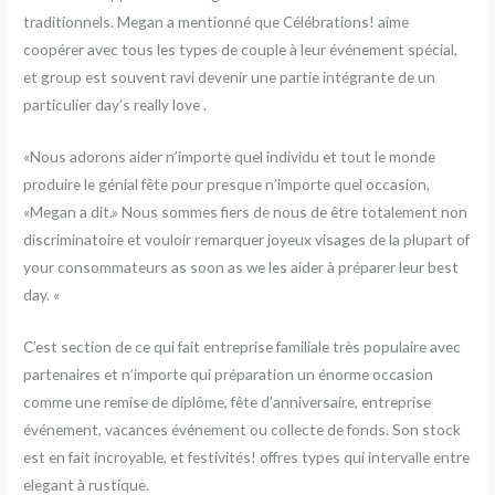
traditionnels. Megan a mentionné que Célébrations! aime
coopérer avec tous les types de couple à leur événement spécial,
et group est souvent ravi devenir une partie intégrante de un
particulier day’s really love .
«Nous adorons aider n’importe quel individu et tout le monde
produire le génial fête pour presque n’importe quel occasion,
«Megan a dit.» Nous sommes fiers de nous de être totalement non
discriminatoire et vouloir remarquer joyeux visages de la plupart of
your consommateurs as soon as we les aider à préparer leur best
day. «
C’est section de ce qui fait entreprise familiale très populaire avec
partenaires et n’importe qui préparation un énorme occasion
comme une remise de diplôme, fête d’anniversaire, entreprise
événement, vacances événement ou collecte de fonds. Son stock
est en fait incroyable, et festivités! offres types qui intervalle entre
elegant à rustique.