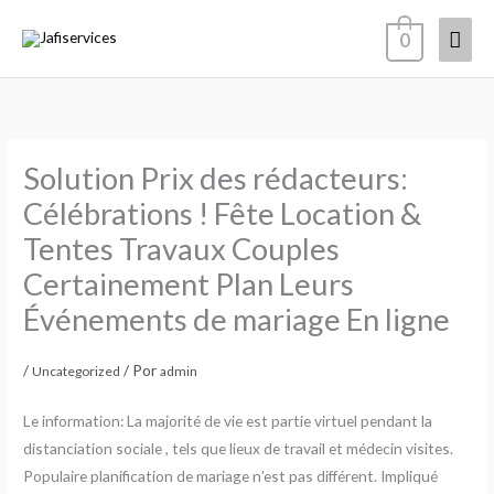
Ir
Men
0
al
contenido
princ
Solution Prix des rédacteurs:
Célébrations ! Fête Location &
Tentes Travaux Couples
Certainement Plan Leurs
Événements de mariage En ligne
/
/ Por
Uncategorized
admin
Le information: La majorité de vie est partie virtuel pendant la
distanciation sociale , tels que lieux de travail et médecin visites.
Populaire planification de mariage n’est pas différent. Impliqué