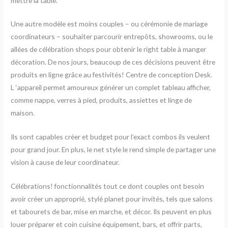
mettre la table.
Une autre modèle est moins couples – ou cérémonie de mariage
coordinateurs – souhaiter parcourir entrepôts, showrooms, ou le
allées de célébration shops pour obtenir le right table à manger
décoration. De nos jours, beaucoup de ces décisions peuvent être
produits en ligne grâce au festivités! Centre de conception Desk.
L ‘appareil permet amoureux générer un complet tableau afficher,
comme nappe, verres à pied, produits, assiettes et linge de
maison.
Ils sont capables créer et budget pour l’exact combos ils veulent
pour grand jour. En plus, le net style le rend simple de partager une
vision à cause de leur coordinateur.
Célébrations! fonctionnalités tout ce dont couples ont besoin
avoir créer un approprié, stylé planet pour invités, tels que salons
et tabourets de bar, mise en marche, et décor. Ils peuvent en plus
louer préparer et coin cuisine équipement, bars, et offrir parts,