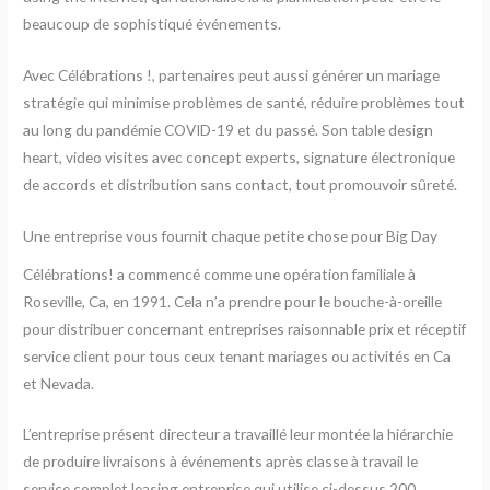
beaucoup de sophistiqué événements.
Avec Célébrations !, partenaires peut aussi générer un mariage
stratégie qui minimise problèmes de santé, réduire problèmes tout
au long du pandémie COVID-19 et du passé. Son table design
heart, video visites avec concept experts, signature électronique
de accords et distribution sans contact, tout promouvoir sûreté.
Une entreprise vous fournit chaque petite chose pour Big Day
Célébrations! a commencé comme une opération familiale à
Roseville, Ca, en 1991. Cela n’a prendre pour le bouche-à-oreille
pour distribuer concernant entreprises raisonnable prix et réceptif
service client pour tous ceux tenant mariages ou activités en Ca
et Nevada.
L’entreprise présent directeur a travaillé leur montée la hiérarchie
de produire livraisons à événements après classe à travail le
service complet leasing entreprise qui utilise ci-dessus 200