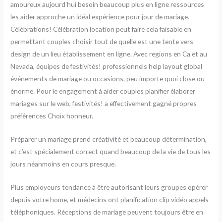
amoureux aujourd’hui besoin beaucoup plus en ligne ressources
les aider approche un idéal expérience pour jour de mariage.
Célébrations! Célébration location peut faire cela faisable en
permettant couples choisir tout de quelle est une tente vers
design de un lieu établissement en ligne. Avec regions en Ca et au
Nevada, équipes de festivités! professionnels help layout global
événements de mariage ou occasions, peu importe quoi close ou
énorme. Pour le engagement à aider couples planifier élaborer
mariages sur le web, festivités! a effectivement gagné propres
préférences Choix honneur.
Préparer un mariage prend créativité et beaucoup détermination,
et c’est spécialement correct quand beaucoup de la vie de tous les
jours néanmoins en cours presque.
Plus employeurs tendance à être autorisant leurs groupes opérer
depuis votre home, et médecins ont planification clip vidéo appels
téléphoniques. Réceptions de mariage peuvent toujours être en