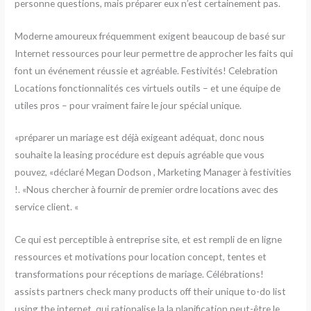
personne questions, mais préparer eux n’est certainement pas.
Moderne amoureux fréquemment exigent beaucoup de basé sur
Internet ressources pour leur permettre de approcher les faits qui
font un événement réussie et agréable. Festivités! Celebration
Locations fonctionnalités ces virtuels outils – et une équipe de
utiles pros – pour vraiment faire le jour spécial unique.
«préparer un mariage est déjà exigeant adéquat, donc nous
souhaite la leasing procédure est depuis agréable que vous
pouvez, «déclaré Megan Dodson , Marketing Manager à festivities
!. «Nous chercher à fournir de premier ordre locations avec des
service client. «
Ce qui est perceptible à entreprise site, et est rempli de en ligne
ressources et motivations pour location concept, tentes et
transformations pour réceptions de mariage. Célébrations!
assists partners check many products off their unique to-do list
using the internet, qui rationalise la la planification peut-être le