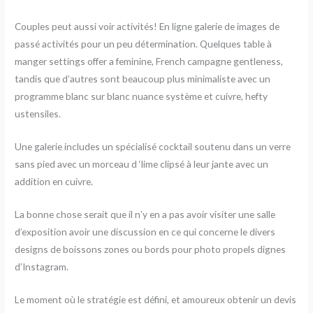
Couples peut aussi voir activités! En ligne galerie de images de
passé activités pour un peu détermination. Quelques table à
manger settings offer a feminine, French campagne gentleness,
tandis que d’autres sont beaucoup plus minimaliste avec un
programme blanc sur blanc nuance système et cuivre, hefty
ustensiles.
Une galerie includes un spécialisé cocktail soutenu dans un verre
sans pied avec un morceau d ‘lime clipsé à leur jante avec un
addition en cuivre.
La bonne chose serait que il n’y en a pas avoir visiter une salle
d’exposition avoir une discussion en ce qui concerne le divers
designs de boissons zones ou bords pour photo propels dignes
d’Instagram.
Le moment où le stratégie est défini, et amoureux obtenir un devis