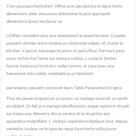
C’est pourquoi festivités! Offres une calculatrice en ligne tente
dimensions aider amoureux déterminer le plus approprié
dimensions {pour leur|pour sa
Le Web considère plus que simplement la quantité amis. Couples
peuvent décider entre cinéma ou cérémonie sièges, et choisir la
kitchen ‘s layout, beverage location et party floor. Partners peut
aussi rechercher tente sur mesure cadres, y compris tentes
fournir tone pour trottoirs, voiles tentes, et ceux avec une
framework très solide, semblable à un bâtiment.
partenaires peuvent concevoir leurs Table Paramètres En ligne
Pour les jamais préparé un occasion, un mariage pourrait se sentir
accablant. En fait pro mariage planificateurs exiger opinions de pair
sur beaucoup éléments des la service et la réception qui
apparaître insignifiant. L ‘visiteur expérience implique tout, depuis
serviette couleur on le type de repas fourchette utilisé pour