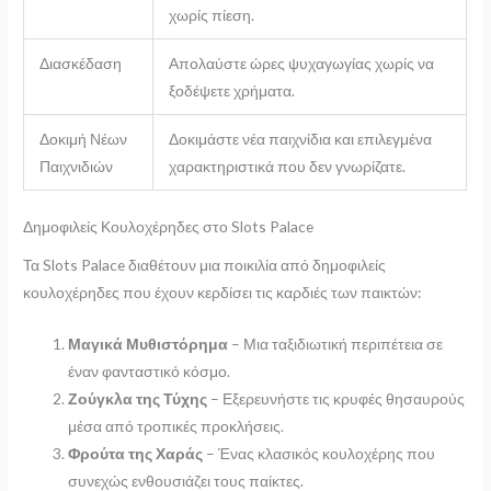
χωρίς πίεση.
Διασκέδαση
Απολαύστε ώρες ψυχαγωγίας χωρίς να
ξοδέψετε χρήματα.
Δοκιμή Νέων
Δοκιμάστε νέα παιχνίδια και επιλεγμένα
Παιχνιδιών
χαρακτηριστικά που δεν γνωρίζατε.
Δημοφιλείς Κουλοχέρηδες στο Slots Palace
Τα Slots Palace διαθέτουν μια ποικιλία από δημοφιλείς
κουλοχέρηδες που έχουν κερδίσει τις καρδιές των παικτών:
Μαγικά Μυθιστόρημα
– Μια ταξιδιωτική περιπέτεια σε
έναν φανταστικό κόσμο.
Ζούγκλα της Τύχης
– Εξερευνήστε τις κρυφές θησαυρούς
μέσα από τροπικές προκλήσεις.
Φρούτα της Χαράς
– Ένας κλασικός κουλοχέρης που
συνεχώς ενθουσιάζει τους παίκτες.