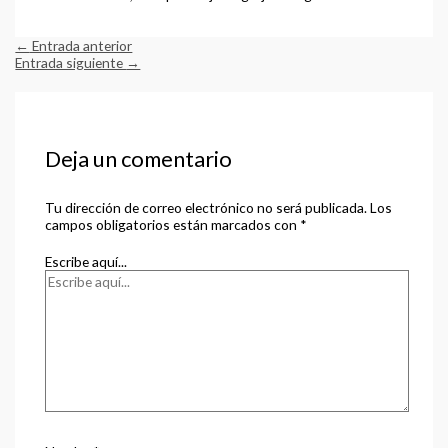
←
Entrada anterior
Entrada siguiente
→
Deja un comentario
Tu dirección de correo electrónico no será publicada.
Los
campos obligatorios están marcados con
*
Escribe aquí...