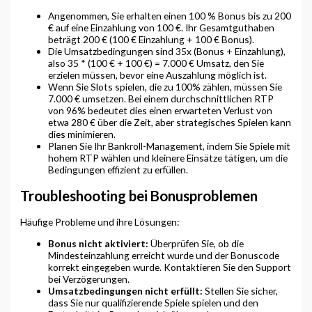
Angenommen, Sie erhalten einen 100 % Bonus bis zu 200
€ auf eine Einzahlung von 100 €. Ihr Gesamtguthaben
beträgt 200 € (100 € Einzahlung + 100 € Bonus).
Die Umsatzbedingungen sind 35x (Bonus + Einzahlung),
also 35 * (100 € + 100 €) = 7.000 € Umsatz, den Sie
erzielen müssen, bevor eine Auszahlung möglich ist.
Wenn Sie Slots spielen, die zu 100% zählen, müssen Sie
7.000 € umsetzen. Bei einem durchschnittlichen RTP
von 96% bedeutet dies einen erwarteten Verlust von
etwa 280 € über die Zeit, aber strategisches Spielen kann
dies minimieren.
Planen Sie Ihr Bankroll-Management, indem Sie Spiele mit
hohem RTP wählen und kleinere Einsätze tätigen, um die
Bedingungen effizient zu erfüllen.
Troubleshooting bei Bonusproblemen
Häufige Probleme und ihre Lösungen:
Bonus nicht aktiviert:
Überprüfen Sie, ob die
Mindesteinzahlung erreicht wurde und der Bonuscode
korrekt eingegeben wurde. Kontaktieren Sie den Support
bei Verzögerungen.
Umsatzbedingungen nicht erfüllt:
Stellen Sie sicher,
dass Sie nur qualifizierende Spiele spielen und den