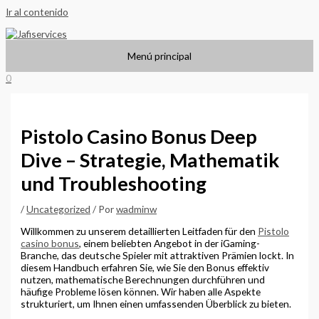
Ir al contenido
Menú principal
0
Pistolo Casino Bonus Deep
Dive – Strategie, Mathematik
und Troubleshooting
/
Uncategorized
/ Por
wadminw
Willkommen zu unserem detaillierten Leitfaden für den
Pistolo
casino bonus
, einem beliebten Angebot in der iGaming-
Branche, das deutsche Spieler mit attraktiven Prämien lockt. In
diesem Handbuch erfahren Sie, wie Sie den Bonus effektiv
nutzen, mathematische Berechnungen durchführen und
häufige Probleme lösen können. Wir haben alle Aspekte
strukturiert, um Ihnen einen umfassenden Überblick zu bieten.