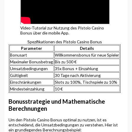
Video-Tutorial zur Nutzung des Pistolo Casino
Bonus über die mobile App.
Spezifikationen des Pistolo Casino Bonus
Parameter
Details
Bonusart
Willkommensbonus für neue Spieler
Maximaler Bonusbetrag
Bis zu 500 €
Umsatzbedingungen
35x Bonus + Einzahlung
Gültigkeit
30 Tage nach Aktivierung
Einschränkungen
Slots zu 100%, Tischspiele zu 10%
Mindesteinzahlung
10 €
Bonusstrategie und Mathematische
Berechnungen
Um den Pistolo Casino Bonus optimal zu nutzen, ist es
entscheidend, die Umsatzbedingungen zu verstehen. Hier ist
ein grundlegendes Berechnungsbeispiel: