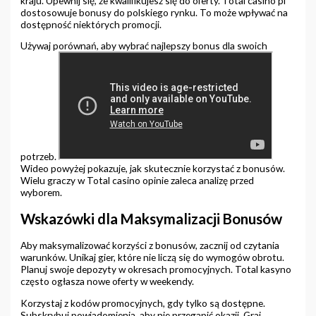
kraju. Upewnij się, że kwalifikujesz się do oferty. Total casino pl
dostosowuje bonusy do polskiego rynku. To może wpływać na
dostępność niektórych promocji.
Używaj porównań, aby wybrać najlepszy bonus dla swoich
potrzeb.
Wideo powyżej pokazuje, jak skutecznie korzystać z bonusów.
Wielu graczy w Total casino opinie zaleca analizę przed
wyborem.
Wskazówki dla Maksymalizacji Bonusów
Aby maksymalizować korzyści z bonusów, zacznij od czytania
warunków. Unikaj gier, które nie liczą się do wymogów obrotu.
Planuj swoje depozyty w okresach promocyjnych. Total kasyno
często ogłasza nowe oferty w weekendy.
Korzystaj z kodów promocyjnych, gdy tylko są dostępne.
Subskrybuj powiadomienia, aby nie przegapić okazji. Graj