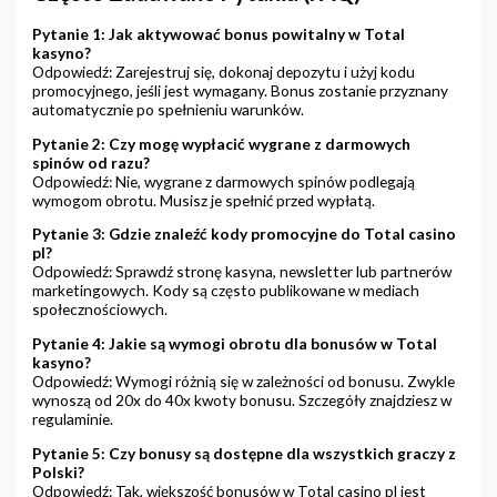
Pytanie 1: Jak aktywować bonus powitalny w Total
kasyno?
Odpowiedź: Zarejestruj się, dokonaj depozytu i użyj kodu
promocyjnego, jeśli jest wymagany. Bonus zostanie przyznany
automatycznie po spełnieniu warunków.
Pytanie 2: Czy mogę wypłacić wygrane z darmowych
spinów od razu?
Odpowiedź: Nie, wygrane z darmowych spinów podlegają
wymogom obrotu. Musisz je spełnić przed wypłatą.
Pytanie 3: Gdzie znaleźć kody promocyjne do Total casino
pl?
Odpowiedź: Sprawdź stronę kasyna, newsletter lub partnerów
marketingowych. Kody są często publikowane w mediach
społecznościowych.
Pytanie 4: Jakie są wymogi obrotu dla bonusów w Total
kasyno?
Odpowiedź: Wymogi różnią się w zależności od bonusu. Zwykle
wynoszą od 20x do 40x kwoty bonusu. Szczegóły znajdziesz w
regulaminie.
Pytanie 5: Czy bonusy są dostępne dla wszystkich graczy z
Polski?
Odpowiedź: Tak, większość bonusów w Total casino pl jest