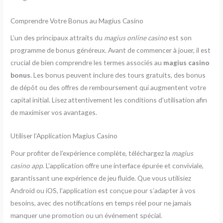
Comprendre Votre Bonus au Magius Casino
L’un des principaux attraits du
magius online casino
est son
programme de bonus généreux. Avant de commencer à jouer, il est
crucial de bien comprendre les termes associés au
magius casino
bonus
. Les bonus peuvent inclure des tours gratuits, des bonus
de dépôt ou des offres de remboursement qui augmentent votre
capital initial. Lisez attentivement les conditions d’utilisation afin
de maximiser vos avantages.
Utiliser l’Application Magius Casino
Pour profiter de l’expérience complète, téléchargez la
magius
casino app
. L’application offre une interface épurée et conviviale,
garantissant une expérience de jeu fluide. Que vous utilisiez
Android ou iOS, l’application est conçue pour s’adapter à vos
besoins, avec des notifications en temps réel pour ne jamais
manquer une promotion ou un événement spécial.