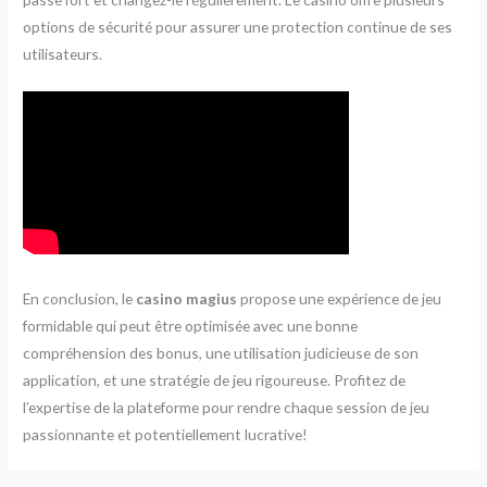
options de sécurité pour assurer une protection continue de ses
utilisateurs.
En conclusion, le
casino magius
propose une expérience de jeu
formidable qui peut être optimisée avec une bonne
compréhension des bonus, une utilisation judicieuse de son
application, et une stratégie de jeu rigoureuse. Profitez de
l’expertise de la plateforme pour rendre chaque session de jeu
passionnante et potentiellement lucrative!