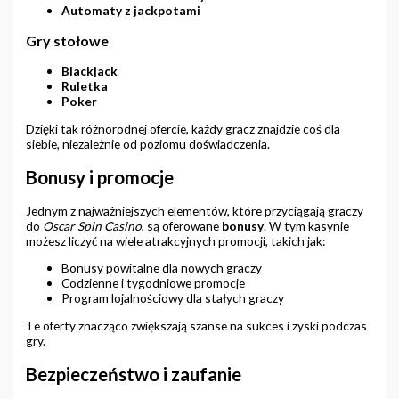
Automaty z jackpotami
Gry stołowe
Blackjack
Ruletka
Poker
Dzięki tak różnorodnej ofercie, każdy gracz znajdzie coś dla
siebie, niezależnie od poziomu doświadczenia.
Bonusy i promocje
Jednym z najważniejszych elementów, które przyciągają graczy
do
Oscar Spin Casino
, są oferowane
bonusy
. W tym kasynie
możesz liczyć na wiele atrakcyjnych promocji, takich jak:
Bonusy powitalne dla nowych graczy
Codzienne i tygodniowe promocje
Program lojalnościowy dla stałych graczy
Te oferty znacząco zwiększają szanse na sukces i zyski podczas
gry.
Bezpieczeństwo i zaufanie