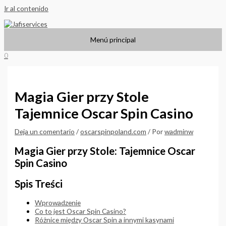
Ir al contenido
Menú principal
0
Magia Gier przy Stole
Tajemnice Oscar Spin Casino
Deja un comentario
/
oscarspinpoland.com
/ Por
wadminw
Magia Gier przy Stole: Tajemnice Oscar
Spin Casino
Spis Treści
Wprowadzenie
Co to jest Oscar Spin Casino?
Różnice między Oscar Spin a innymi kasynami