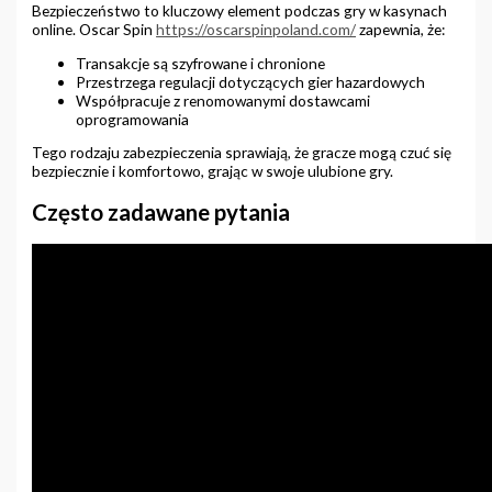
Bezpieczeństwo to kluczowy element podczas gry w kasynach
online. Oscar Spin
https://oscarspinpoland.com/
zapewnia, że:
Transakcje są szyfrowane i chronione
Przestrzega regulacji dotyczących gier hazardowych
Współpracuje z renomowanymi dostawcami
oprogramowania
Tego rodzaju zabezpieczenia sprawiają, że gracze mogą czuć się
bezpiecznie i komfortowo, grając w swoje ulubione gry.
Często zadawane pytania