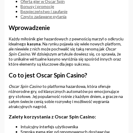
Oferta gier w Oscar Spin
Bonusy i promocje
Bezpieczeństwo i zaufanie
Często zadawane pytania
Wprowadzenie
Każdy miłośnik gier hazardowych z pewnością marzył o odkryciu
idealnego
kasyna
. Na rynku pojawia się wiele nowych platform,
ale niewiele z nich może pochwalić się taką renomą jak
Oscar
Spin Casino
. W dzisiejszym artykule dowiesz się, co sprawia, że
to unikalne wirtualne kasyno wyróżnia się spośród innych oraz
które elementy są kluczowe dla jego sukcesu.
Co to jest Oscar Spin Casino?
Oscar Spin Casino
to platforma hazardowa, która oferuje
różnorodne gry, od klasycznych automatów po emocjonujące
gry stołowe. Jej popularność rośnie z każdym dniem, a gracze na
całym świecie cenią sobie rozrywkę i możliwość wygrania
atrakcyjnych nagród.
Zalety korzystania z Oscar Spin Casino:
Intuicyjny interfejs użytkownika
Szeroka gama gier od renomowanych dostawców