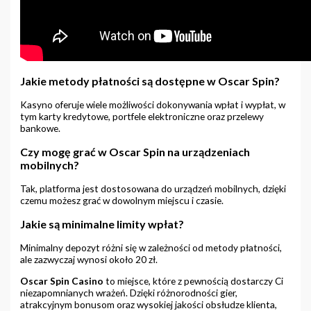
Jakie metody płatności są dostępne w Oscar Spin?
Kasyno oferuje wiele możliwości dokonywania wpłat i wypłat, w
tym karty kredytowe, portfele elektroniczne oraz przelewy
bankowe.
Czy mogę grać w Oscar Spin na urządzeniach
mobilnych?
Tak, platforma jest dostosowana do urządzeń mobilnych, dzięki
czemu możesz grać w dowolnym miejscu i czasie.
Jakie są minimalne limity wpłat?
Minimalny depozyt różni się w zależności od metody płatności,
ale zazwyczaj wynosi około 20 zł.
Oscar Spin Casino
to miejsce, które z pewnością dostarczy Ci
niezapomnianych wrażeń. Dzięki różnorodności gier,
atrakcyjnym bonusom oraz wysokiej jakości obsłudze klienta,