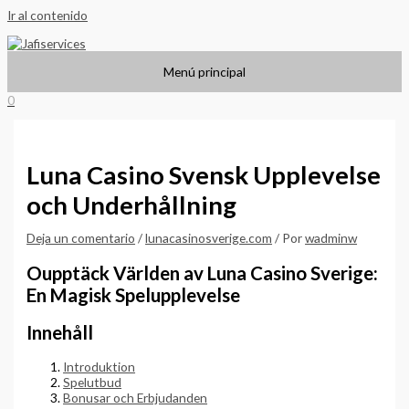
Ir al contenido
Menú principal
0
Luna Casino Svensk Upplevelse
och Underhållning
Deja un comentario
/
lunacasinosverige.com
/ Por
wadminw
Oupptäck Världen av Luna Casino Sverige:
En Magisk Spelupplevelse
Innehåll
Introduktion
Spelutbud
Bonusar och Erbjudanden