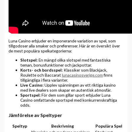
Luna Casino erbjuder en imponerande variation av spel, som
tillgodoser alla smaker och preferenser. Här är en översikt över
de mest populära spelkategorierna:
Slotspel:
En mängd olika slotspel med fantastiska
teman, bonusfunktioner och jackpottar.
Korts- och bordsspel:
Klassiker som Blackjack,
Roulette och Baccarat
lunacasinosverige.com
finns
tillgängliga i flera varianter.
Live Casino:
Upplev spänningen av ett riktiga kasino
med live dealers som skapar en autentisk atmosfär.
Sportspel:
För dem som gillar sport erbjuder Luna
Casino omfattande sportspel med konkurrenskraftiga
odds.
Jämförelse av Speltyper
Speltyp
Beskrivning
Populära Spel