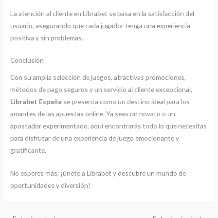
La atención al cliente en Librabet se basa en la satisfacción del
usuario, asegurando que cada jugador tenga una experiencia
positiva y sin problemas.
Conclusión
Con su amplia selección de juegos, atractivas promociones,
métodos de pago seguros y un servicio al cliente excepcional,
Librabet España
se presenta como un destino ideal para los
amantes de las apuestas online. Ya seas un novato o un
apostador experimentado, aquí encontrarás todo lo que necesitas
para disfrutar de una experiencia de juego emocionante y
gratificante.
No esperes más, ¡únete a Librabet y descubre un mundo de
oportunidades y diversión!