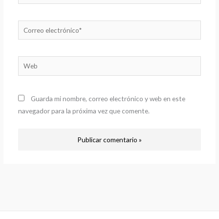
Correo
electrónico*
Web
Guarda mi nombre, correo electrónico y web en este
navegador para la próxima vez que comente.