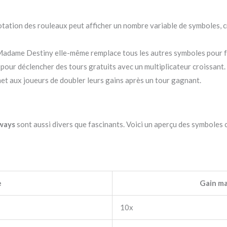
ation des rouleaux peut afficher un nombre variable de symboles, cr
Madame Destiny elle-même remplace tous les autres symboles pour 
pour déclencher des tours gratuits avec un multiplicateur croissant.
t aux joueurs de doubler leurs gains après un tour gagnant.
ways
sont aussi divers que fascinants. Voici un aperçu des symboles 
e
Gain ma
10x