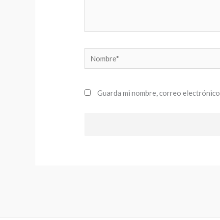
Nombre*
Guarda mi nombre, correo electrónico