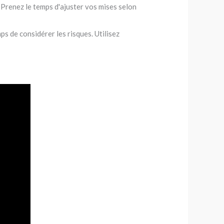
Prenez le temps d'ajuster vos mises selon
ps de considérer les risques. Utilisez