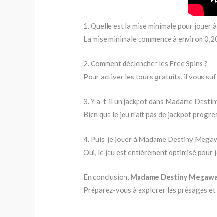
1. Quelle est la mise minimale pour jou
La mise minimale commence à environ 0,20 €
2. Comment déclencher les Free Spins ?
Pour activer les tours gratuits, il vous suff
3. Y a-t-il un jackpot dans Madame Dest
Bien que le jeu n'ait pas de jackpot progr
4. Puis-je jouer à Madame Destiny Megawa
Oui, le jeu est entièrement optimisé pour 
En conclusion,
Madame Destiny Megaw
Préparez-vous à explorer les présages et l