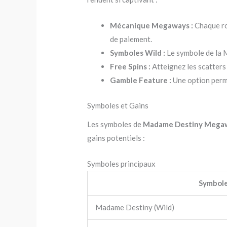
Mécanique Megaways :
Chaque rot
de paiement.
Symboles Wild :
Le symbole de la 
Free Spins :
Atteignez les scatters 
Gamble Feature :
Une option perme
Symboles et Gains
Les symboles de
Madame Destiny Mega
gains potentiels :
Symboles principaux
Symbol
Madame Destiny (Wild)