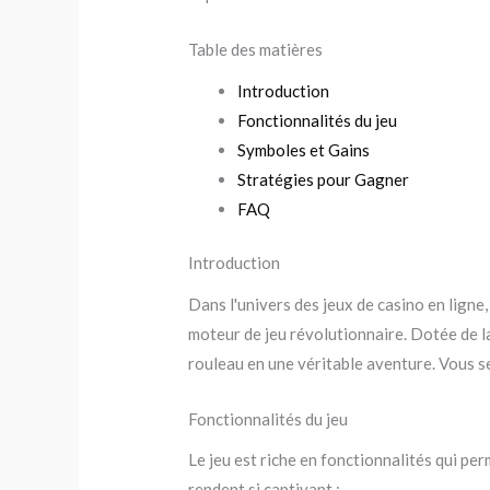
Table des matières
Introduction
Fonctionnalités du jeu
Symboles et Gains
Stratégies pour Gagner
FAQ
Introduction
Dans l'univers des jeux de casino en ligne
moteur de jeu révolutionnaire. Dotée de 
rouleau en une véritable aventure. Vous s
Fonctionnalités du jeu
Le jeu est riche en fonctionnalités qui pe
rendent si captivant :