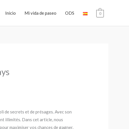
Inicio
Mi vida de paseo
ODS
0
ays
i de secrets et de présages. Avec son
 illimités. Dans cet article, nous
s pour maximiser vos chances de gagner.