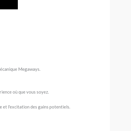
la mécanique Megaways.
érience où que vous soyez.
 et l'excitation des gains potentiels.