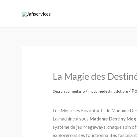
Ir
al
contenido
La Magie des Desti
/
/ P
Deja un comentario
madamedestinyslot.org
Les Mystères Envoûtants de Madame De
La machine à sous
Madame Destiny Meg
système de jeu Megaways, chaque spin offr
explorerons ses fonctionnalités fascinant