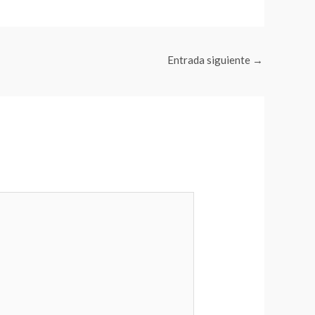
Entrada siguiente
→