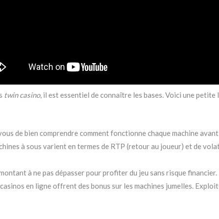
es
twin casino
, il est essentiel de connaître les bases. Voici une petite
ous de bien comprendre comment fonctionne chaque machine avant d
hines à sous varient en termes de RTP (retour au joueur) et de volati
ontant à ne pas dépasser pour profiter du jeu sans risque financier.
sinos en ligne offrent des bonus sur les machines jumelles. Exploit