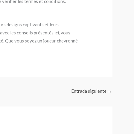
 vérifier les termes et conditions.
eurs designs captivants et leurs
avec les conseils présentés ici, vous
voité. Que vous soyez un joueur chevronné
Entrada siguiente
→