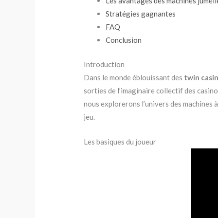
Les avantages des machines jumell
Stratégies gagnantes
FAQ
Conclusion
Introduction
Dans le monde éblouissant des
twin casi
sorties de l’imaginaire collectif des casin
nous explorerons l’univers des machines à
jeu.
Les basiques du joueur