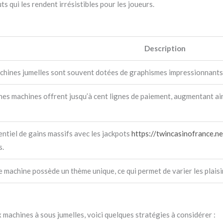
s qui les rendent irrésistibles pour les joueurs.
Description
chines jumelles sont souvent dotées de graphismes impressionnants
nes machines offrent jusqu’à cent lignes de paiement, augmentant ain
entiel de gains massifs avec les jackpots
https://twincasinofrance.ne
s.
 machine possède un thème unique, ce qui permet de varier les plaisi
machines à sous jumelles, voici quelques stratégies à considérer :