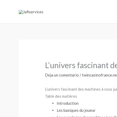
Ir
al
contenido
L’univers fascinant d
Deja un comentario
/
twincasinofrance.ne
L’univers fascinant des machines à sous ju
Table des matières
Introduction
Les basiques du joueur