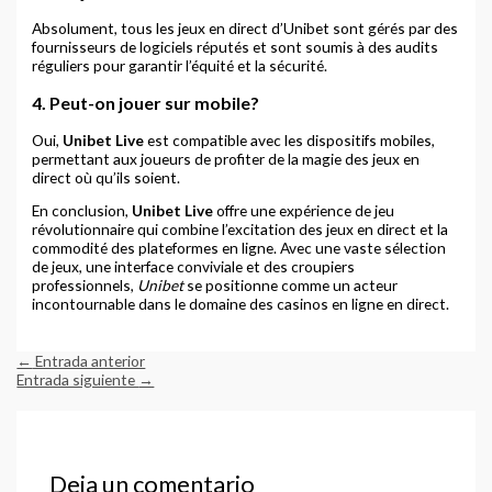
Absolument, tous les jeux en direct d’Unibet sont gérés par des
fournisseurs de logiciels réputés et sont soumis à des audits
réguliers pour garantir l’équité et la sécurité.
4. Peut-on jouer sur mobile?
Oui,
Unibet Live
est compatible avec les dispositifs mobiles,
permettant aux joueurs de profiter de la magie des jeux en
direct où qu’ils soient.
En conclusion,
Unibet Live
offre une expérience de jeu
révolutionnaire qui combine l’excitation des jeux en direct et la
commodité des plateformes en ligne. Avec une vaste sélection
de jeux, une interface conviviale et des croupiers
professionnels,
Unibet
se positionne comme un acteur
incontournable dans le domaine des casinos en ligne en direct.
←
Entrada anterior
Entrada siguiente
→
Deja un comentario