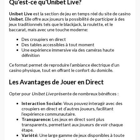
Qu’est-ce qu’Unibet Live?
Unibet Live
est la section de jeu en temps réel du site de casino
Unibet
. Elle offre aux joueurs la possibilité de participer à des
jeux traditionnels tels que le blackjack, la roulette, et le
baccarat, mais avec une touche moderne:
Des croupiers en direct
Des tables accessibles à tout moment
Une expérience immersive via des caméras haute
définition
Ce format permet de reproduire l’ambiance électrique d’un
casino physique, tout en offrant le confort du domicile.
Les Avantages de Jouer en Direct
Opter pour
Unibet Live
présente de nombreux bénéfices :
Interaction Sociale:
Vous pouvez interagir avec des
croupiers en direct et d’autres joueurs, facilitant
l’expérience communautaire.
Transparence:
Les jeux en direct sont plus
transparents, permettant aux joueurs de voir chaque
étape.
Variété:
Une large gamme de jeux disponibles à toute