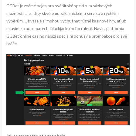
GGBet je známé nejen pro své široké spektrum sázkových
možností, ale i díky skvělému zákaznickému servisu a rychlým
výběrům. Uživatelé si mohou vychutnat různé kasinové hry, ať už
mluvíme o automatech, blackjacku nebo ruletě. Navíc, platforma
GGBet online casino nabízí speciální bonusy a promoakce pro své
hráče.
Jak se zaregistrovat a začít hrát