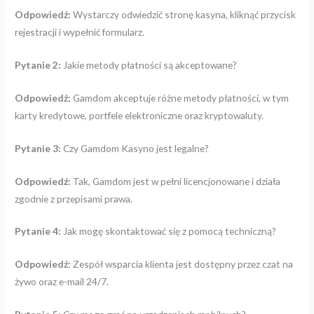
Odpowiedź:
Wystarczy odwiedzić stronę kasyna, kliknąć przycisk
rejestracji i wypełnić formularz.
Pytanie 2:
Jakie metody płatności są akceptowane?
Odpowiedź:
Gamdom akceptuje różne metody płatności, w tym
karty kredytowe, portfele elektroniczne oraz kryptowaluty.
Pytanie 3:
Czy Gamdom Kasyno jest legalne?
Odpowiedź:
Tak, Gamdom jest w pełni licencjonowane i działa
zgodnie z przepisami prawa.
Pytanie 4:
Jak mogę skontaktować się z pomocą techniczną?
Odpowiedź:
Zespół wsparcia klienta jest dostępny przez czat na
żywo oraz e-mail 24/7.