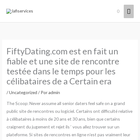
Ir
Men
0
al
contenido
princ
FiftyDating.com est en fait un
fiable et une site de rencontre
testée dans le temps pour les
célibataires de a Certain era
/
Uncategorized
/ Por
admin
The Scoop: Never assume all senior daters feel safe on a grand
public site de rencontres ou logiciel. Certains ont difficulté relative
à célibataires à moins de 20 ans et 30 ans, bien que certains
craignent du jugement et rejet ils ‘ vous allez trouver sur un
plateforme. Si sites de rencontres en ligne n’est pas vraiment leur