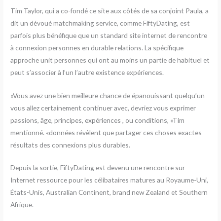
Tim Taylor, qui a co-fondé ce site aux côtés de sa conjoint Paula, a
dit un dévoué matchmaking service, comme FiftyDating, est
parfois plus bénéfique que un standard site internet de rencontre
à connexion personnes en durable relations. La spécifique
approche unit personnes qui ont au moins un partie de habituel et
peut s’associer à l’un l’autre existence expériences.
«Vous avez une bien meilleure chance de épanouissant quelqu’un
vous allez certainement continuer avec, devriez vous exprimer
passions, âge, principes, expériences , ou conditions, «Tim
mentionné. «données révèlent que partager ces choses exactes
résultats des connexions plus durables.
Depuis la sortie, FiftyDating est devenu une rencontre sur
Internet ressource pour les célibataires matures au Royaume-Uni,
États-Unis, Australian Continent, brand new Zealand et Southern
Afrique.