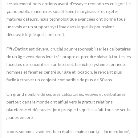
certainement hors options avant d’essayer rencontres en ligne. Le
grand public rencontres société peut marginaliser et rejeter
matures dateurs, mais technologique avancées ont donné tous
une voix et un support système dans lequel ils pourraient
découvrir le joie qu’ils ont droit.
FiftyDating est devenu crucial pour responsabiliser les célibataires
de un âge venir dans leur très propre et prendre plaisir à toutes les
facettes de rencontres sur Internet. Le niche système connecte
hommes et femmes centré sur âge et location, le rendant plus
facile à trouver un conjoint compatible de plus de 50 ans.
Un grand nombre de séparés célibataires, veuves et célibataires
partout dans le monde ont afflué vers le gratuit relations
plateforme et découvert jour prospects qui les a fait tous se sentir
jeunes encore.
«nous sommes vraiment bien établis maintenant,» Tim mentionné,