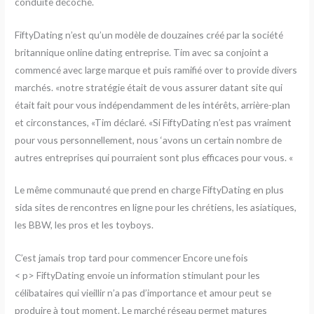
conduite décoché.
FiftyDating n’est qu’un modèle de douzaines créé par la société
britannique online dating entreprise. Tim avec sa conjoint a
commencé avec large marque et puis ramifié over to provide divers
marchés. «notre stratégie était de vous assurer datant site qui
était fait pour vous indépendamment de les intérêts, arrière-plan
et circonstances, «Tim déclaré. «Si FiftyDating n’est pas vraiment
pour vous personnellement, nous ‘avons un certain nombre de
autres entreprises qui pourraient sont plus efficaces pour vous. «
Le même communauté que prend en charge FiftyDating en plus
sida sites de rencontres en ligne pour les chrétiens, les asiatiques,
les BBW, les pros et les toyboys.
C’est jamais trop tard pour commencer Encore une fois
< p> FiftyDating envoie un information stimulant pour les
célibataires qui vieillir n’a pas d’importance et amour peut se
produire à tout moment. Le marché réseau permet matures