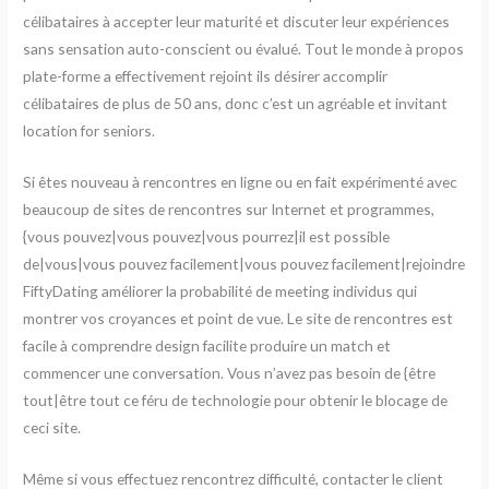
célibataires à accepter leur maturité et discuter leur expériences
sans sensation auto-conscient ou évalué. Tout le monde à propos
plate-forme a effectivement rejoint ils désirer accomplir
célibataires de plus de 50 ans, donc c’est un agréable et invitant
location for seniors.
Si êtes nouveau à rencontres en ligne ou en fait expérimenté avec
beaucoup de sites de rencontres sur Internet et programmes,
{vous pouvez|vous pouvez|vous pourrez|il est possible
de|vous|vous pouvez facilement|vous pouvez facilement|rejoindre
FiftyDating améliorer la probabilité de meeting individus qui
montrer vos croyances et point de vue. Le site de rencontres est
facile à comprendre design facilite produire un match et
commencer une conversation. Vous n’avez pas besoin de {être
tout|être tout ce féru de technologie pour obtenir le blocage de
ceci site.
Même si vous effectuez rencontrez difficulté, contacter le client