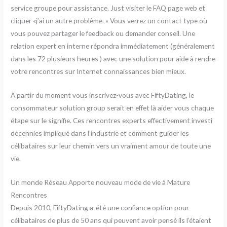
service groupe pour assistance. Just visiter le FAQ page web et
cliquer «j’ai un autre problème. » Vous verrez un contact type où
vous pouvez partager le feedback ou demander conseil. Une
relation expert en interne répondra immédiatement (généralement
dans les 72 plusieurs heures ) avec une solution pour aide à rendre
votre rencontres sur Internet connaissances bien mieux.
À partir du moment vous inscrivez-vous avec FiftyDating, le
consommateur solution group serait en effet là aider vous chaque
étape sur le signifie. Ces rencontres experts effectivement investi
décennies impliqué dans l’industrie et comment guider les
célibataires sur leur chemin vers un vraiment amour de toute une
vie.
Un monde Réseau Apporte nouveau mode de vie à Mature
Rencontres
Depuis 2010, FiftyDating a-été une confiance option pour
célibataires de plus de 50 ans qui peuvent avoir pensé ils l’étaient