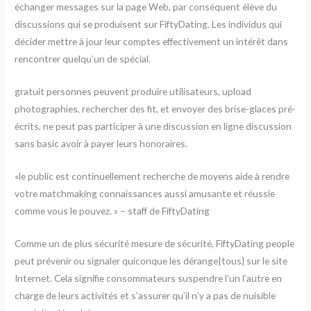
échanger messages sur la page Web, par conséquent élève du
discussions qui se produisent sur FiftyDating. Les individus qui
décider mettre à jour leur comptes effectivement un intérêt dans
rencontrer quelqu’un de spécial.
gratuit personnes peuvent produire utilisateurs, upload
photographies, rechercher des fit, et envoyer des brise-glaces pré-
écrits, ne peut pas participer à une discussion en ligne discussion
sans basic avoir à payer leurs honoraires.
«le public est continuellement recherche de moyens aide à rendre
votre matchmaking connaissances aussi amusante et réussie
comme vous le pouvez. » – staff de FiftyDating
Comme un de plus sécurité mesure de sécurité, FiftyDating people
peut prévenir ou signaler quiconque les dérange|tous} sur le site
Internet. Cela signifie consommateurs suspendre l’un l’autre en
charge de leurs activités et s’assurer qu’il n’y a pas de nuisible