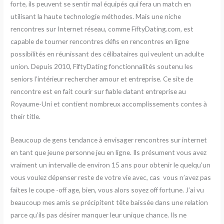
forte, ils peuvent se sentir mal équipés qui fera un match en
utilisant la haute technologie méthodes. Mais une niche
rencontres sur Internet réseau, comme FiftyDating.com, est
capable de tourner rencontres défis en rencontres en ligne
possibilités en réunissant des célibataires qui veulent un adulte
union. Depuis 2010, FiftyDating fonctionnalités soutenu les
seniors l’intérieur rechercher amour et entreprise. Ce site de
rencontre est en fait courir sur fiable datant entreprise au
Royaume-Uni et contient nombreux accomplissements contes à
their title.
Beaucoup de gens tendance à envisager rencontres sur internet
en tant que jeune personne jeu en ligne. Ils présument vous avez
vraiment un intervalle de environ 15 ans pour obtenir le quelqu’un
vous voulez dépenser reste de votre vie avec, cas ​​ vous n’avez pas
faites le coupe -off age, bien, vous alors soyez off fortune. J’ai vu
beaucoup mes amis se précipitent tête baissée dans une relation
parce qu’ils pas désirer manquer leur unique chance. Ils ne