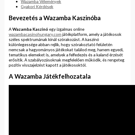
Wazamba Vélemények
Gyakori Kérdések
Bevezetés a Wazamba Kaszinóba
A
Wazamba Kaszinó
egy izgalmas online
wazambacasinohungary.com
játékplatform, amely a játékosok
széles spektrumának kínál szórakozást. A kaszinó
különlegessége abban rejlik, hogy szórakoztató felületén
nemcsak a hagyományos játékokat találod meg, hanem egyedi,
tematikus elemeket is, amelyek a felfedezés és a kaland érzését
erősítik. A szabályozásoknak megfelelően működik, és rengeteg
pozitív visszajelzést kapott a játékosoktól.
A Wazamba Játékfelhozatala