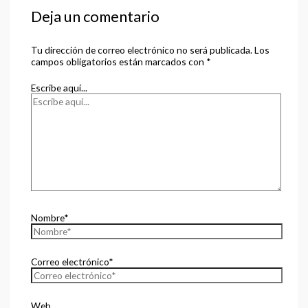
Deja un comentario
Tu dirección de correo electrónico no será publicada.
Los
campos obligatorios están marcados con
*
Escribe aquí...
Nombre*
Correo electrónico*
Web