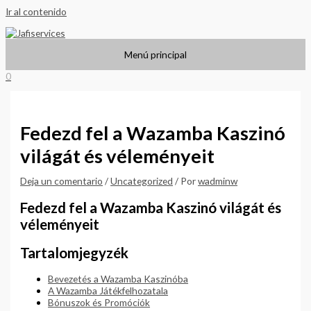
Ir al contenido
Menú principal
0
Fedezd fel a Wazamba Kaszinó
világát és véleményeit
Deja un comentario
/
Uncategorized
/ Por
wadminw
Fedezd fel a Wazamba Kaszinó világát és
véleményeit
Tartalomjegyzék
Bevezetés a Wazamba Kaszinóba
A Wazamba Játékfelhozatala
Bónuszok és Promóciók