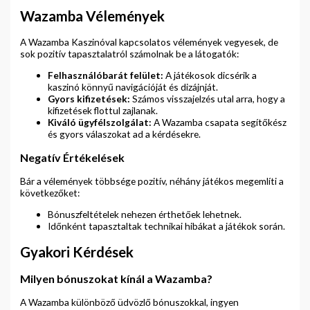
Wazamba Vélemények
A Wazamba Kaszinóval kapcsolatos vélemények vegyesek, de
sok pozitív tapasztalatról számolnak be a látogatók:
Felhasználóbarát felület:
A játékosok dicsérik a
kaszinó könnyű navigációját és dizájnját.
Gyors kifizetések:
Számos visszajelzés utal arra, hogy a
kifizetések flottul zajlanak.
Kiváló ügyfélszolgálat:
A Wazamba csapata segítőkész
és gyors válaszokat ad a kérdésekre.
Negatív Értékelések
Bár a vélemények többsége pozitív, néhány játékos megemlíti a
következőket:
Bónuszfeltételek nehezen érthetőek lehetnek.
Időnként tapasztaltak technikai hibákat a játékok során.
Gyakori Kérdések
Milyen bónuszokat kínál a Wazamba?
A Wazamba különböző üdvözlő bónuszokkal, ingyen