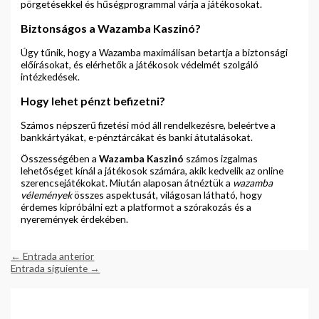
pörgetésekkel és hűségprogrammal várja a játékosokat.
Biztonságos a Wazamba Kaszinó?
Úgy tűnik, hogy a Wazamba maximálisan betartja a biztonsági
előírásokat, és elérhetők a játékosok védelmét szolgáló
intézkedések.
Hogy lehet pénzt befizetni?
Számos népszerű fizetési mód áll rendelkezésre, beleértve a
bankkártyákat, e-pénztárcákat és banki átutalásokat.
Összességében a
Wazamba Kaszinó
számos izgalmas
lehetőséget kínál a játékosok számára, akik kedvelik az online
szerencsejátékokat. Miután alaposan átnéztük a
wazamba
vélemények
összes aspektusát, világosan látható, hogy
érdemes kipróbálni ezt a platformot a szórakozás és a
nyeremények érdekében.
←
Entrada anterior
Entrada siguiente
→