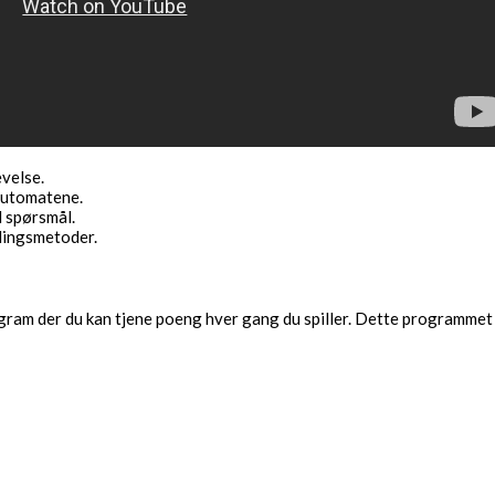
velse.
eautomatene.
 spørsmål.
lingsmetoder.
gram der du kan tjene poeng hver gang du spiller. Dette programmet 