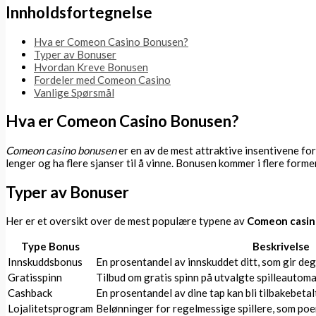
Innholdsfortegnelse
Hva er Comeon Casino Bonusen?
Typer av Bonuser
Hvordan Kreve Bonusen
Fordeler med Comeon Casino
Vanlige Spørsmål
Hva er Comeon Casino Bonusen?
Comeon casino bonusen
er en av de mest attraktive insentivene fo
lenger og ha flere sjanser til å vinne. Bonusen kommer i flere forme
Typer av Bonuser
Her er et oversikt over de mest populære typene av
Comeon casin
Type Bonus
Beskrivelse
Innskuddsbonus
En prosentandel av innskuddet ditt, som gir deg 
Gratisspinn
Tilbud om gratis spinn på utvalgte spilleautoma
Cashback
En prosentandel av dine tap kan bli tilbakebetal
Lojalitetsprogram
Belønninger for regelmessige spillere, som poe