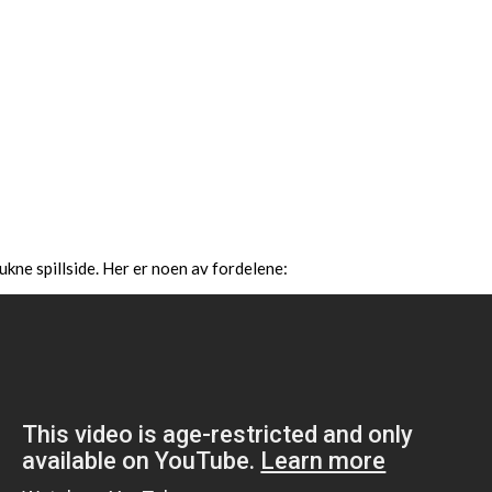
ukne spillside. Her er noen av fordelene: