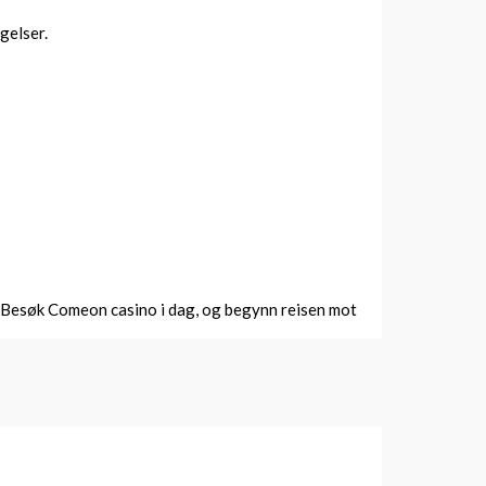
gelser.
. Besøk Comeon casino i dag, og begynn reisen mot