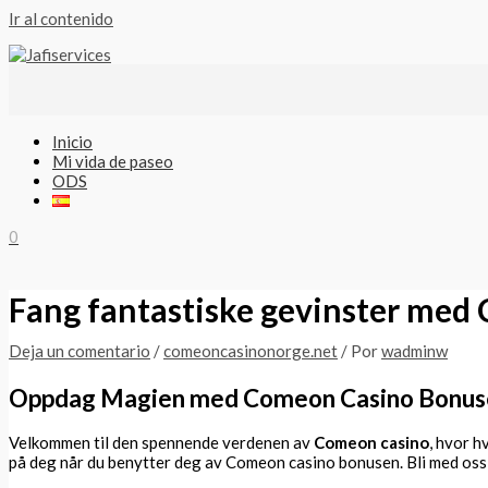
Ir al contenido
Inicio
Mi vida de paseo
ODS
0
Fang fantastiske gevinster med
Deja un comentario
/
comeoncasinonorge.net
/ Por
wadminw
Oppdag Magien med Comeon Casino Bonus
Velkommen til den spennende verdenen av
Comeon casino
, hvor h
på deg når du benytter deg av Comeon casino bonusen. Bli med oss på