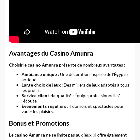
Avantages du Casino Amunra
Choisir le
casino Amunra
présente de nombreux avantages :
Ambiance unique :
Une décoration inspirée de l’Égypte
antique.
Large choix de jeux :
Des milliers de jeux adaptés à tous
les profils.
Service client de qualité :
Équipe professionnelle à
l’écoute.
Événements réguliers :
Tournois et spectacles pour
varier les plaisirs.
Bonus et Promotions
Le
casino Amunra
ne se limite pas aux jeux ; il offre également