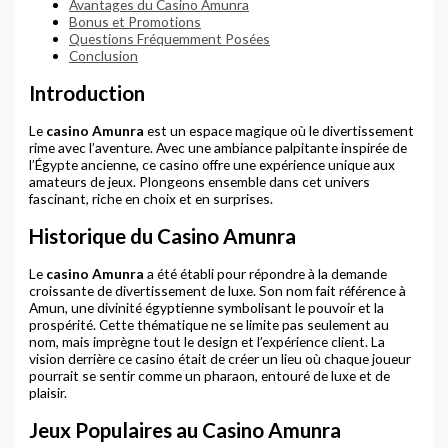
Avantages du Casino Amunra
Bonus et Promotions
Questions Fréquemment Posées
Conclusion
Introduction
Le
casino Amunra
est un espace magique où le divertissement
rime avec l’aventure. Avec une ambiance palpitante inspirée de
l’Égypte ancienne, ce casino offre une expérience unique aux
amateurs de jeux. Plongeons ensemble dans cet univers
fascinant, riche en choix et en surprises.
Historique du Casino Amunra
Le
casino Amunra
a été établi pour répondre à la demande
croissante de divertissement de luxe. Son nom fait référence à
Amun, une divinité égyptienne symbolisant le pouvoir et la
prospérité. Cette thématique ne se limite pas seulement au
nom, mais imprègne tout le design et l’expérience client. La
vision derrière ce casino était de créer un lieu où chaque joueur
pourrait se sentir comme un pharaon, entouré de luxe et de
plaisir.
Jeux Populaires au Casino Amunra