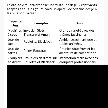
Le
casino Amunra
propose une multitude de jeux captivants,
adaptés à tous les goûts. Voici un aperçu de certains des jeux
les plus populaires :
Type de
Exemples
Avis
Jeu
Machines
Egyptian Slots,
Grande variété avec des
à sous
Treasure of Amun
thèmes fascinants.
Jeux de
Ambiance authentique et
Roulette, Blackjack
table
tables animées.
Jeux de
Pour les stratèges et les
Poker, Baccarat
cartes
amateurs de compétition.
Croupiers
Croupiers en direct sur
Interaction réelle avec des
en direct
Roulette et Blackjack
croupiers professionnels.