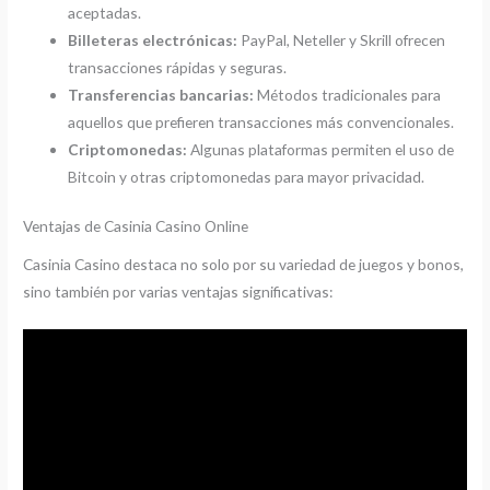
aceptadas.
Billeteras electrónicas:
PayPal, Neteller y Skrill ofrecen
transacciones rápidas y seguras.
Transferencias bancarias:
Métodos tradicionales para
aquellos que prefieren transacciones más convencionales.
Criptomonedas:
Algunas plataformas permiten el uso de
Bitcoin y otras criptomonedas para mayor privacidad.
Ventajas de Casinia Casino Online
Casinia Casino destaca no solo por su variedad de juegos y bonos,
sino también por varias ventajas significativas: