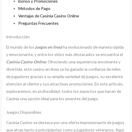
Bonos y Promociones
Métodos de Pago
Ventajas de Casinia Casino Online
Preguntas Frecuentes
Introducción
El mundo de los
juegos en línea
ha evolucionado de manera rápida
y emocionante, y entre los sitios más destacados se encuentra el
Casinia Casino Online
. Ofreciendo una experiencia envolvente y
divertida, este casino en línea se ha ganado la confianza de miles
de jugadores gracias a su amplia variedad de juegos, su excelente
atención al cliente y sus atractivas promociones. En este artículo,
exploraremos, en profundidad, todos los aspectos que hacen de
Casinia una opción ideal para los amantes del juego.
Juegos Disponibles
Casinia Casino se destaca por una oferta impresionante de juegos
que atrae tanto a principiantes como a jugadores veteranos. Aquí