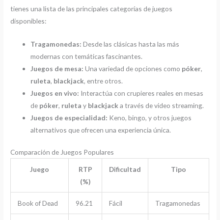
tienes una lista de las principales categorías de juegos
disponibles:
Tragamonedas:
Desde las clásicas hasta las más
modernas con temáticas fascinantes.
Juegos de mesa:
Una variedad de opciones como
póker
,
ruleta
,
blackjack
, entre otros.
Juegos en vivo:
Interactúa con crupieres reales en mesas
de
póker
,
ruleta
y
blackjack
a través de video streaming.
Juegos de especialidad:
Keno, bingo, y otros juegos
alternativos que ofrecen una experiencia única.
Comparación de Juegos Populares
Juego
RTP
Dificultad
Tipo
(%)
Book of Dead
96.21
Fácil
Tragamonedas