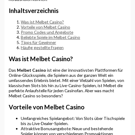
Inhaltsverzeichnis
Was ist Melbet Casino?
Vorteile von Melbet Casino
Promo Codes und Angebote
Beliebte Spiele im Melbet Casino
Tipps für Gewinner
Häufig gestellte Fragen
Was ist Melbet Casino?
Das
Melbet Casino
ist eine der innovativsten Plattformen für
Online-Glücksspiele, die Spielern aus der ganzen Welt ein
umfassendes Erlebnis bietet. Mit einer Vielzahl von Spielen, von
klassischen Slots bis hin zu Live-Casino-Spielen, ist Melbet die
perfekte Anlaufstelle für jeden Casinofan. Aber was macht
Melbet Casino so besonders?
Vorteile von Melbet Casino
Umfangreiches Spielangebot: Von Slots über Tischspiele
bis zu Live-Dealer-Spielen.
Attraktive Bonusangebote: Neue und bestehende
Spieler können von verschiedenen Promoaktionen