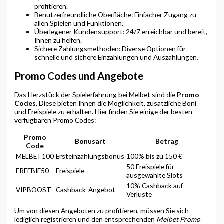
profitieren.
Benutzerfreundliche Oberfläche: Einfacher Zugang zu
allen Spielen und Funktionen.
Überlegener Kundensupport: 24/7 erreichbar und bereit,
Ihnen zu helfen.
Sichere Zahlungsmethoden: Diverse Optionen für
schnelle und sichere Einzahlungen und Auszahlungen.
Promo Codes und Angebote
Das Herzstück der Spielerfahrung bei Melbet sind die
Promo
Codes
. Diese bieten Ihnen die Möglichkeit, zusätzliche Boni
und Freispiele zu erhalten. Hier finden Sie einige der besten
verfügbaren Promo Codes:
Promo
Bonusart
Betrag
Code
MELBET100
Ersteinzahlungsbonus
100% bis zu 150 €
50 Freispiele für
FREEBIE50
Freispiele
ausgewählte Slots
10% Cashback auf
VIPBOOST
Cashback-Angebot
Verluste
Um von diesen Angeboten zu profitieren, müssen Sie sich
lediglich registrieren und den entsprechenden
Melbet Promo