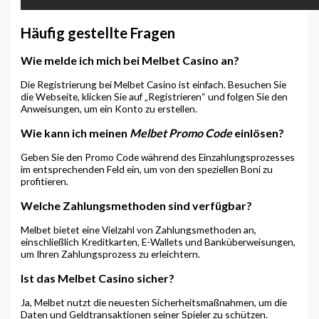
Häufig gestellte Fragen
Wie melde ich mich bei Melbet Casino an?
Die Registrierung bei Melbet Casino ist einfach. Besuchen Sie
die Webseite, klicken Sie auf „Registrieren“ und folgen Sie den
Anweisungen, um ein Konto zu erstellen.
Wie kann ich meinen
Melbet Promo Code
einlösen?
Geben Sie den Promo Code während des Einzahlungsprozesses
im entsprechenden Feld ein, um von den speziellen Boni zu
profitieren.
Welche Zahlungsmethoden sind verfügbar?
Melbet bietet eine Vielzahl von Zahlungsmethoden an,
einschließlich Kreditkarten, E-Wallets und Banküberweisungen,
um Ihren Zahlungsprozess zu erleichtern.
Ist das Melbet Casino sicher?
Ja, Melbet nutzt die neuesten Sicherheitsmaßnahmen, um die
Daten und Geldtransaktionen seiner Spieler zu schützen.