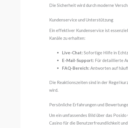
Die Sicherheit wird durch moderne Verschl
Kundenservice und Unterstützung
Ein effektiver Kundenservice ist essenzie
Kanäle zu erhalten:
Live-Chat:
Sofortige Hilfe in Echtz
E-Mail-Support:
Für detaillierte 
FAQ-Bereich:
Antworten auf häuf
Die Reaktionszeiten sind in der Regel kurz
wird.
Persönliche Erfahrungen und Bewertung
Um ein umfassendes Bild über das Posido C
Casino für die Benutzerfreundlichkeit und