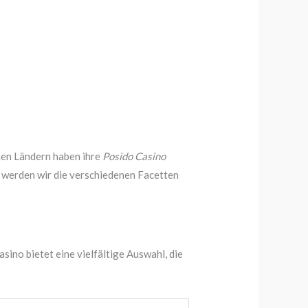
nen Ländern haben ihre
Posido Casino
el werden wir die verschiedenen Facetten
sino bietet eine vielfältige Auswahl, die