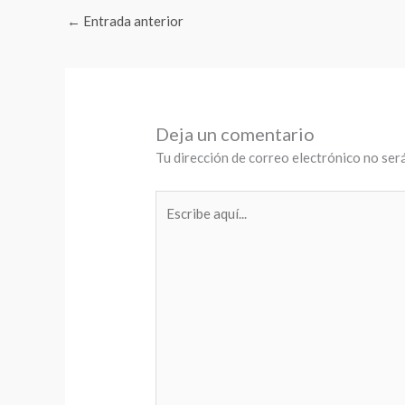
←
Entrada anterior
Deja un comentario
Tu dirección de correo electrónico no será
Escribe
aquí...