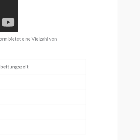
form bietet eine Vielzahl von
beitungszeit