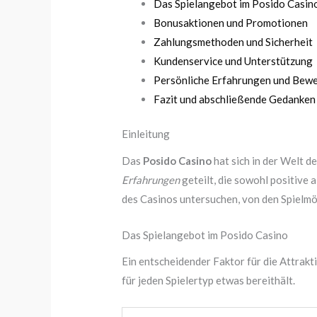
Das Spielangebot im Posido Casin
Bonusaktionen und Promotionen
Zahlungsmethoden und Sicherheit
Kundenservice und Unterstützung
Persönliche Erfahrungen und Bew
Fazit und abschließende Gedanken
Einleitung
Das
Posido Casino
hat sich in der Welt 
Erfahrungen
geteilt, die sowohl positive 
des Casinos untersuchen, von den Spielmö
Das Spielangebot im Posido Casino
Ein entscheidender Faktor für die Attrakti
für jeden Spielertyp etwas bereithält.