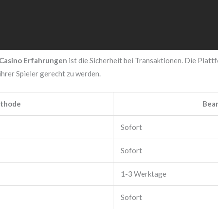
 Casino Erfahrungen
ist die Sicherheit bei Transaktionen. Die Platt
hrer Spieler gerecht zu werden.
ethode
Bear
Sofort
Sofort
1-3 Werktage
Sofort