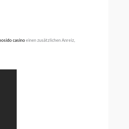
posido casino
einen zusätzlichen Anreiz,