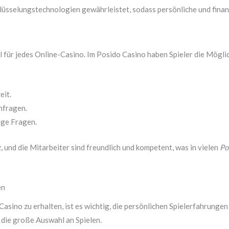
üsselungstechnologien gewährleistet, sodass persönliche und finanz
ll für jedes Online-Casino. Im Posido Casino haben Spieler die Mögl
eit.
Anfragen.
ige Fragen.
, und die Mitarbeiter sind freundlich und kompetent, was in vielen
Po
en
asino zu erhalten, ist es wichtig, die persönlichen Spielerfahrungen
 die große Auswahl an Spielen.