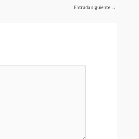
Entrada siguiente
→