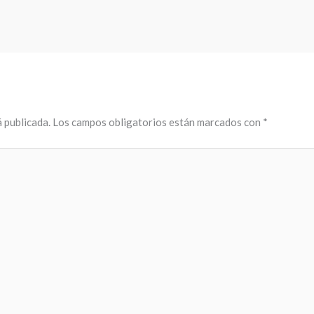
 publicada.
Los campos obligatorios están marcados con
*