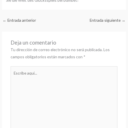
Sie die Welt des Glücksspiels bei bdmbet!
←
Entrada anterior
Entrada siguiente
→
Deja un comentario
Tu dirección de correo electrónico no será publicada.
Los
campos obligatorios están marcados con
*
Escribe
aquí...