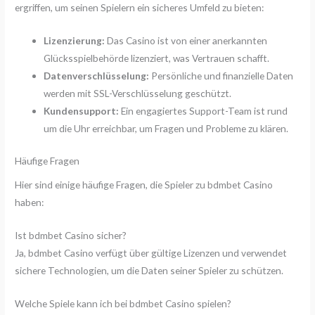
ergriffen, um seinen Spielern ein sicheres Umfeld zu bieten:
Lizenzierung:
Das Casino ist von einer anerkannten
Glücksspielbehörde lizenziert, was Vertrauen schafft.
Datenverschlüsselung:
Persönliche und finanzielle Daten
werden mit SSL-Verschlüsselung geschützt.
Kundensupport:
Ein engagiertes Support-Team ist rund
um die Uhr erreichbar, um Fragen und Probleme zu klären.
Häufige Fragen
Hier sind einige häufige Fragen, die Spieler zu bdmbet Casino
haben:
Ist bdmbet Casino sicher?
Ja, bdmbet Casino verfügt über gültige Lizenzen und verwendet
sichere Technologien, um die Daten seiner Spieler zu schützen.
Welche Spiele kann ich bei bdmbet Casino spielen?