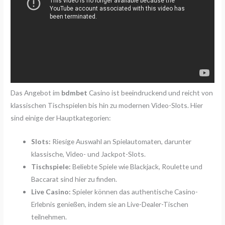
Das Angebot im
bdmbet
Casino ist beeindruckend und reicht von
klassischen Tischspielen bis hin zu modernen Video-Slots. Hier
sind einige der Hauptkategorien:
Slots:
Riesige Auswahl an Spielautomaten, darunter
klassische, Video- und Jackpot-Slots.
Tischspiele:
Beliebte Spiele wie Blackjack, Roulette und
Baccarat sind hier zu finden.
Live Casino:
Spieler können das authentische Casino-
Erlebnis genießen, indem sie an Live-Dealer-Tischen
teilnehmen.