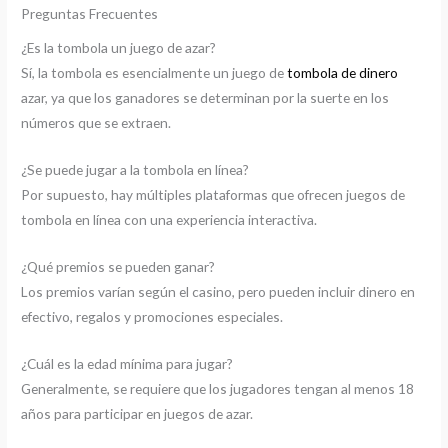
Preguntas Frecuentes
¿Es la tombola un juego de azar?
Sí, la tombola es esencialmente un juego de
tombola de dinero
azar, ya que los ganadores se determinan por la suerte en los
números que se extraen.
¿Se puede jugar a la tombola en línea?
Por supuesto, hay múltiples plataformas que ofrecen juegos de
tombola en línea con una experiencia interactiva.
¿Qué premios se pueden ganar?
Los premios varían según el casino, pero pueden incluir dinero en
efectivo, regalos y promociones especiales.
¿Cuál es la edad mínima para jugar?
Generalmente, se requiere que los jugadores tengan al menos 18
años para participar en juegos de azar.