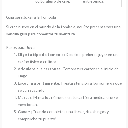
culturales o de cine.
entretenida.
Guía para Jugar a la Tombola
Si eres nuevo en el mundo de la tombola, aquí te presentamos una
sencilla guía para comenzar tu aventura.
Pasos para Jugar
Elige tu tipo de tombola:
Decide si prefieres jugar en un
casino físico o en línea.
Adquiere tus cartones:
Compra tus cartones al inicio del
juego.
Escucha atentamente:
Presta atención a los números que
se van sacando.
Marcar:
Marca los números en tu cartón a medida que se
mencionan.
Ganar:
¡Cuando completes una línea, grita «bingo» y
comprueba tu puerto!