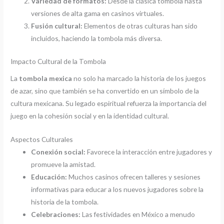
Variedad de formatos:
Desde la clásica tombola hasta
versiones de alta gama en casinos virtuales.
Fusión cultural:
Elementos de otras culturas han sido
incluidos, haciendo la tombola más diversa.
Impacto Cultural de la Tombola
La
tombola mexica
no solo ha marcado la historia de los juegos
de azar, sino que también se ha convertido en un símbolo de la
cultura mexicana. Su legado espiritual refuerza la importancia del
juego en la cohesión social y en la identidad cultural.
Aspectos Culturales
Conexión social:
Favorece la interacción entre jugadores y
promueve la amistad.
Educación:
Muchos casinos ofrecen talleres y sesiones
informativas para educar a los nuevos jugadores sobre la
historia de la tombola.
Celebraciones:
Las festividades en México a menudo