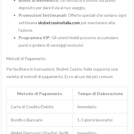
Bonus di Benvenuto:
Un fantastico bonus sul primo
deposito per dare il via al tuo viaggio.
Promozioni Settimanali:
Offerte speciali che variano ogni
settimana
skybetcasinoitalia.com
per mantenere alta
l’azione.
Programma VIP:
Gli utenti fedeli possono accumulare
punti e godere di vantaggi esclusivi.
Metodi di Pagamento
Per facilitare le transazioni, Skybet Casino Italia supporta una
varietà di metodi di pagamento. Ecco alcuni dei più comuni:
Metodo di Pagamento
Tempo di Elaborazione
Carte di Credito/Debito
Immediato
Bonifico Bancario
1-3 giorni lavorativi
Wallet Elettronici (PayPal, Skrill)
Immediato