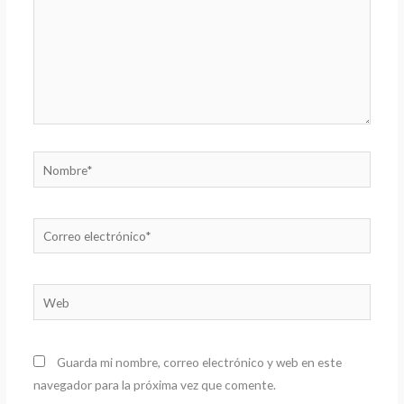
Nombre*
Correo
electrónico*
Web
Guarda mi nombre, correo electrónico y web en este
navegador para la próxima vez que comente.