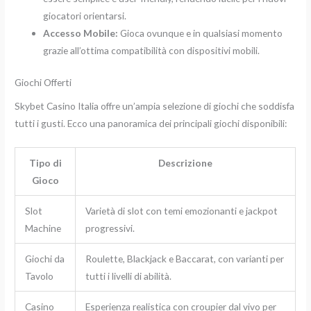
giocatori orientarsi.
Accesso Mobile:
Gioca ovunque e in qualsiasi momento
grazie all’ottima compatibilità con dispositivi mobili.
Giochi Offerti
Skybet Casino Italia offre un’ampia selezione di giochi che soddisfa
tutti i gusti. Ecco una panoramica dei principali giochi disponibili:
Tipo di
Descrizione
Gioco
Slot
Varietà di slot con temi emozionanti e jackpot
Machine
progressivi.
Giochi da
Roulette, Blackjack e Baccarat, con varianti per
Tavolo
tutti i livelli di abilità.
Casino
Esperienza realistica con croupier dal vivo per