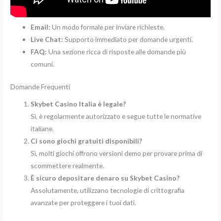
Email:
Un modo formale per inviare richieste.
Live Chat:
Supporto immediato per domande urgenti.
FAQ:
Una sezione ricca di risposte alle domande più
comuni.
Domande Frequenti
Skybet Casino Italia è legale?
Sì, è regolarmente autorizzato e segue tutte le normative
italiane.
Ci sono giochi gratuiti disponibili?
Sì, molti giochi offrono versioni demo per provare prima di
scommettere realmente.
È sicuro depositare denaro su Skybet Casino?
Assolutamente, utilizzano tecnologie di crittografia
avanzate per proteggere i tuoi dati.