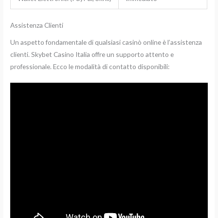
Assistenza Clienti
Un aspetto fondamentale di qualsiasi casinò online è l’assistenza
clienti. Skybet Casino Italia offre un supporto attento e
professionale. Ecco le modalità di contatto disponibili: