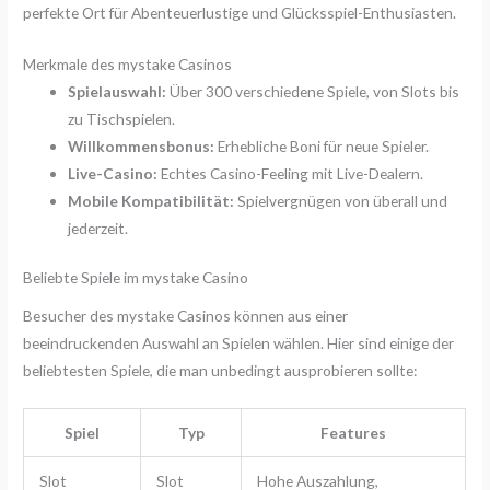
perfekte Ort für Abenteuerlustige und Glücksspiel-Enthusiasten.
Merkmale des mystake Casinos
Spielauswahl:
Über 300 verschiedene Spiele, von Slots bis
zu Tischspielen.
Willkommensbonus:
Erhebliche Boni für neue Spieler.
Live-Casino:
Echtes Casino-Feeling mit Live-Dealern.
Mobile Kompatibilität:
Spielvergnügen von überall und
jederzeit.
Beliebte Spiele im mystake Casino
Besucher des mystake Casinos können aus einer
beeindruckenden Auswahl an Spielen wählen. Hier sind einige der
beliebtesten Spiele, die man unbedingt ausprobieren sollte:
Spiel
Typ
Features
Slot
Slot
Hohe Auszahlung,