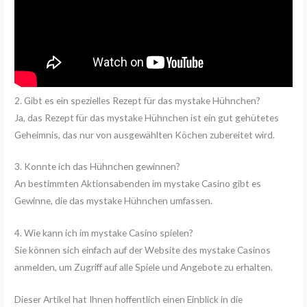
2. Gibt es ein spezielles Rezept für das mystake Hühnchen?
Ja, das Rezept für das mystake Hühnchen ist ein gut gehütetes
Geheimnis, das nur von ausgewählten Köchen zubereitet wird.
3. Konnte ich das Hühnchen gewinnen?
An bestimmten Aktionsabenden im mystake Casino gibt es
Gewinne, die das mystake Hühnchen umfassen.
4. Wie kann ich im mystake Casino spielen?
Sie können sich einfach auf der Website des mystake Casinos
anmelden, um Zugriff auf alle Spiele und Angebote zu erhalten.
Dieser Artikel hat Ihnen hoffentlich einen Einblick in die