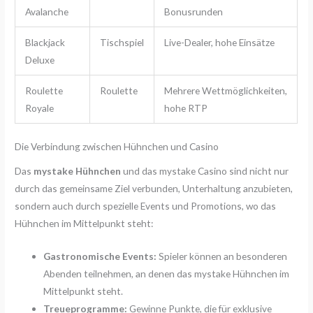
Avalanche
Bonusrunden
Blackjack
Tischspiel
Live-Dealer, hohe Einsätze
Deluxe
Roulette
Roulette
Mehrere Wettmöglichkeiten,
Royale
hohe RTP
Die Verbindung zwischen Hühnchen und Casino
Das
mystake Hühnchen
und das mystake Casino sind nicht nur
durch das gemeinsame Ziel verbunden, Unterhaltung anzubieten,
sondern auch durch spezielle Events und Promotions, wo das
Hühnchen im Mittelpunkt steht:
Gastronomische Events:
Spieler können an besonderen
Abenden teilnehmen, an denen das mystake Hühnchen im
Mittelpunkt steht.
Treueprogramme:
Gewinne Punkte, die für exklusive