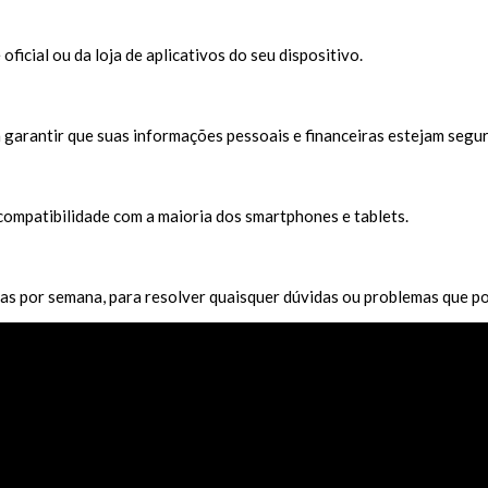
oficial ou da loja de aplicativos do seu dispositivo.
a garantir que suas informações pessoais e financeiras estejam segur
 compatibilidade com a maioria dos smartphones e tablets.
dias por semana, para resolver quaisquer dúvidas ou problemas que p