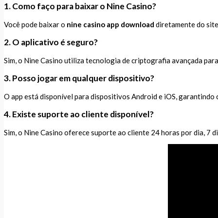
1. Como faço para baixar o Nine Casino?
Você pode baixar o
nine casino app download
diretamente do site 
2. O aplicativo é seguro?
Sim, o Nine Casino utiliza tecnologia de criptografia avançada par
3. Posso jogar em qualquer dispositivo?
O app está disponível para dispositivos Android e iOS, garantindo
4. Existe suporte ao cliente disponível?
Sim, o Nine Casino oferece suporte ao cliente 24 horas por dia, 7 