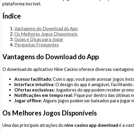
plataforma incrível.
Índice
Vantagens do Download do App
Os Melhores Jogos Disponíveis
Guias e Dicas para Jogar
Perguntas Frequentes
Vantagens do Download do App
O download do aplicativo Nine Casino oferece diversas vantagens 
Acesso facilitado:
Com o app, você pode acessar jogos inst
Interface intuitiva:
O design do app é amigável, facilitando
Ofertas exclusivas:
Jogadores do app podem receber promoç
Notificações em tempo real:
Fique por dentro das últimas n
Jogar offline:
Alguns jogos podem ser baixados para jogar 
Os Melhores Jogos Disponíveis
Uma das principais atrações do
nine casino app download
é a vas