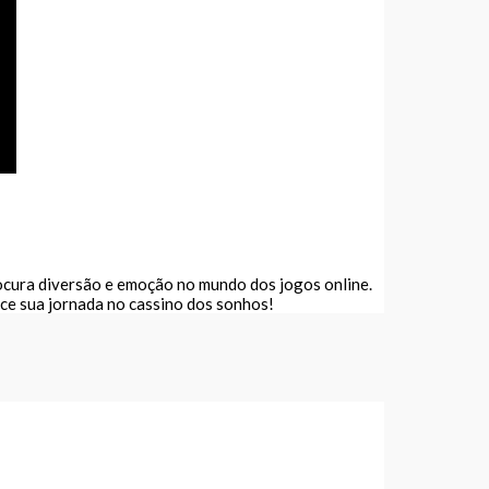
rocura diversão e emoção no mundo dos jogos online.
ce sua jornada no cassino dos sonhos!