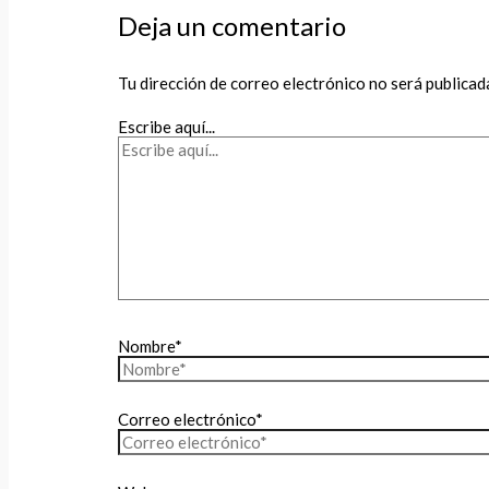
Deja un comentario
Tu dirección de correo electrónico no será publicad
Escribe aquí...
Nombre*
Correo electrónico*