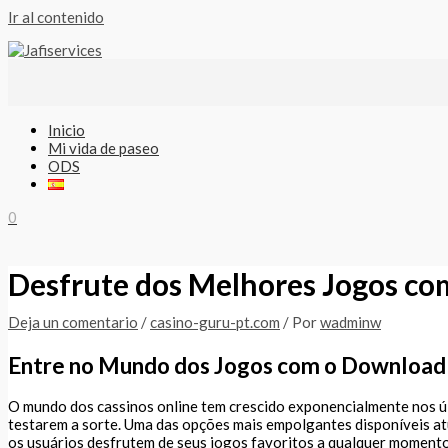
Ir al contenido
Inicio
Mi vida de paseo
ODS
0
Desfrute dos Melhores Jogos co
Deja un comentario
/
casino-guru-pt.com
/ Por
wadminw
Entre no Mundo dos Jogos com o Download 
O mundo dos cassinos online tem crescido exponencialmente nos 
testarem a sorte. Uma das opções mais empolgantes disponíveis a
os usuários desfrutem de seus jogos favoritos a qualquer momento