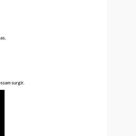
as.
ossam surgir.