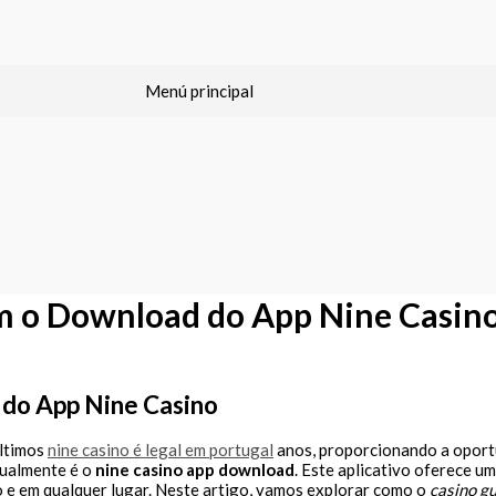
Menú principal
m o Download do App Nine Casin
do App Nine Casino
últimos
nine casino é legal em portugal
anos, proporcionando a oportu
tualmente é o
nine casino app download
. Este aplicativo oferece u
 e em qualquer lugar. Neste artigo, vamos explorar como o
casino g