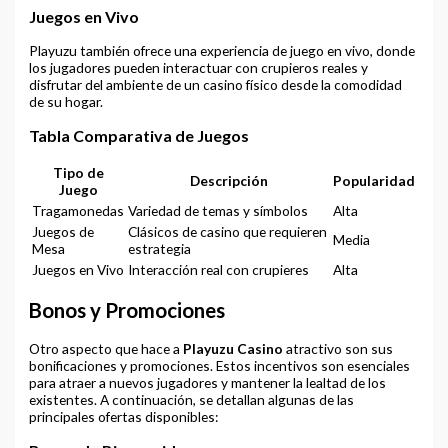
Juegos en Vivo
Playuzu también ofrece una experiencia de juego en vivo, donde
los jugadores pueden interactuar con crupieros reales y
disfrutar del ambiente de un casino físico desde la comodidad
de su hogar.
Tabla Comparativa de Juegos
Tipo de
Descripción
Popularidad
Juego
Tragamonedas
Variedad de temas y símbolos
Alta
Juegos de
Clásicos de casino que requieren
Media
Mesa
estrategia
Juegos en Vivo
Interacción real con crupieres
Alta
Bonos y Promociones
Otro aspecto que hace a
Playuzu Casino
atractivo son sus
bonificaciones y promociones. Estos incentivos son esenciales
para atraer a nuevos jugadores y mantener la lealtad de los
existentes. A continuación, se detallan algunas de las
principales ofertas disponibles: