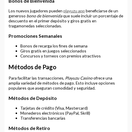
Bonos de Bienvenida
Los nuevos jugadores pueden
playuzu app
beneficiarse de un
generoso
bono de bienvenida
que suele incluir un porcentaje de
descuento en el primer depósito y giros gratis en
tragamonedas seleccionadas.
Promociones Semanales
Bonos de recarga los fines de semana
Giros gratis en juegos seleccionados
Concursos y torneos con premios atractivos
Métodos de Pago
Para facilitar las transacciones,
Playuzu Casino
ofrece una
amplia variedad de métodos de pago. Esto incluye opciones
populares que aseguran comodidad y seguridad.
Métodos de Depósito
Tarjetas de crédito (Visa, Mastercard)
Monederos electrónicos (PayPal, Skrill)
Transferencias bancarias
Métodos de Retiro