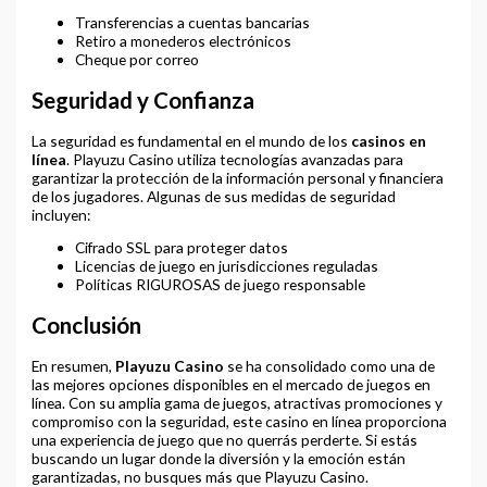
Transferencias a cuentas bancarias
Retiro a monederos electrónicos
Cheque por correo
Seguridad y Confianza
La seguridad es fundamental en el mundo de los
casinos en
línea
. Playuzu Casino utiliza tecnologías avanzadas para
garantizar la protección de la información personal y financiera
de los jugadores. Algunas de sus medidas de seguridad
incluyen:
Cifrado SSL para proteger datos
Licencias de juego en jurisdicciones reguladas
Políticas RIGUROSAS de juego responsable
Conclusión
En resumen,
Playuzu Casino
se ha consolidado como una de
las mejores opciones disponibles en el mercado de juegos en
línea. Con su amplia gama de juegos, atractivas promociones y
compromiso con la seguridad, este casino en línea proporciona
una experiencia de juego que no querrás perderte. Si estás
buscando un lugar donde la diversión y la emoción están
garantizadas, no busques más que Playuzu Casino.