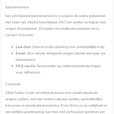
Klantenservice
Een uitstekende klantenservice is cruciaal in de online gokwereld.
Het team van
1Red
is beschikbaar 24/7 om spelers te helpen met
vragen of problemen. Ze bieden verschillende manieren om in
contact te komen:
Live chat:
Directe ondersteuning voor onmiddellijke hulp.
Email:
Voor minder dringende vragen, binnen een paar uur
beantwoord.
FAQ-sectie:
Antwoorden op veelvoorkomende vragen
voor zelfservice.
Conclusie
1Red Casino is een uitstekende keuze voor zowel nieuwe als
ervaren spelers, met een breed scala aan spellen, aantrekkelijke
bonussen en goede klantenservice. Door de focus op veiligheid en
een eerlijke speelervaring, kan men met vertrouwen genieten van