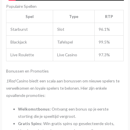
Populaire Spellen
Spel
Type
RTP
Starburst
Slot
96.1%
Blackjack
Tafelspel
99.5%
Live Roulette
Live Casino
97.3%
Bonussen en Promoties
1Red
Casino biedt een scala aan bonussen om nieuwe spelers te
verwelkomen en loyale spelers te belonen. Hier zijn enkele
opvallende promoties:
Welkomstbonus:
Ontvang een bonus op je eerste
storting die je speeltijd vergroot.
Gratis Spins:
Win gratis spins op geselecteerde slots,