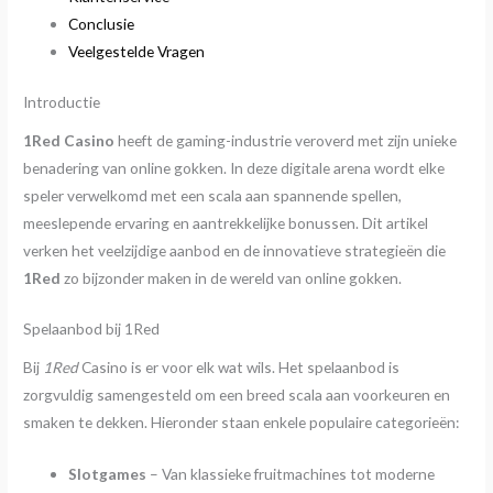
Conclusie
Veelgestelde Vragen
Introductie
1Red Casino
heeft de gaming-industrie veroverd met zijn unieke
benadering van online gokken. In deze digitale arena wordt elke
speler verwelkomd met een scala aan spannende spellen,
meeslepende ervaring en aantrekkelijke bonussen. Dit artikel
verken het veelzijdige aanbod en de innovatieve strategieën die
1Red
zo bijzonder maken in de wereld van online gokken.
Spelaanbod bij 1Red
Bij
1Red
Casino is er voor elk wat wils. Het spelaanbod is
zorgvuldig samengesteld om een breed scala aan voorkeuren en
smaken te dekken. Hieronder staan enkele populaire categorieën:
Slotgames
– Van klassieke fruitmachines tot moderne