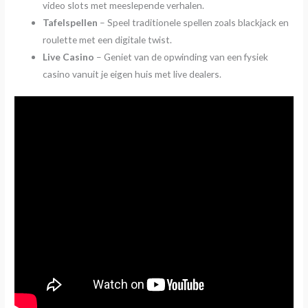
video slots met meeslepende verhalen.
Tafelspellen
– Speel traditionele spellen zoals blackjack en
roulette met een digitale twist.
Live Casino
– Geniet van de opwinding van een fysiek
casino vanuit je eigen huis met live dealers.