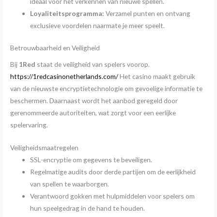
ideaal voor het verkennen van nieuwe spellen.
Loyaliteitsprogramma:
Verzamel punten en ontvang
exclusieve voordelen naarmate je meer speelt.
Betrouwbaarheid en Veiligheid
Bij
1Red
staat de veiligheid van spelers voorop.
https://1redcasinonetherlands.com/
Het casino maakt gebruik
van de nieuwste encryptietechnologie om gevoelige informatie te
beschermen. Daarnaast wordt het aanbod geregeld door
gerenommeerde autoriteiten, wat zorgt voor een eerlijke
spelervaring.
Veiligheidsmaatregelen
SSL-encryptie om gegevens te beveiligen.
Regelmatige audits door derde partijen om de eerlijkheid
van spellen te waarborgen.
Verantwoord gokken met hulpmiddelen voor spelers om
hun speelgedrag in de hand te houden.