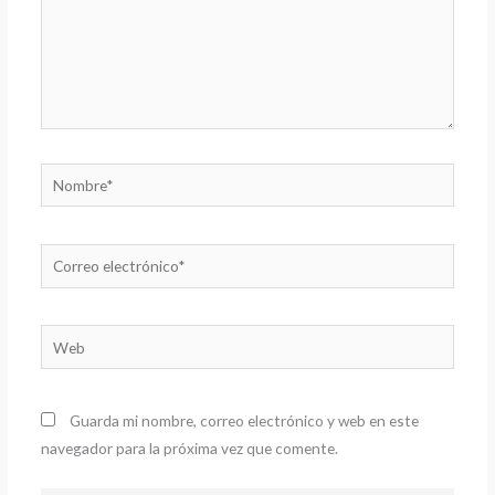
Nombre*
Correo
electrónico*
Web
Guarda mi nombre, correo electrónico y web en este
navegador para la próxima vez que comente.