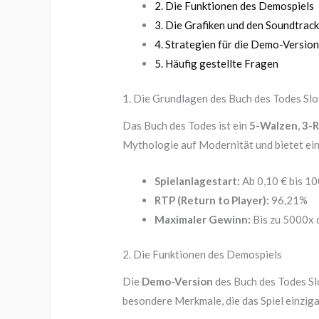
2. Die Funktionen des Demospiels
3. Die Grafiken und den Soundtrac
4. Strategien für die Demo-Versio
5. Häufig gestellte Fragen
1. Die Grundlagen des Buch des Todes Slo
Das Buch des Todes ist ein
5-Walzen
,
3-
Mythologie auf Modernität und bietet ein
Spielanlagestart:
Ab 0,10 € bis 10
RTP (Return to Player):
96,21%
Maximaler Gewinn:
Bis zu 5000x 
2. Die Funktionen des Demospiels
Die
Demo-Version
des Buch des Todes Slo
besondere Merkmale, die das Spiel einzig