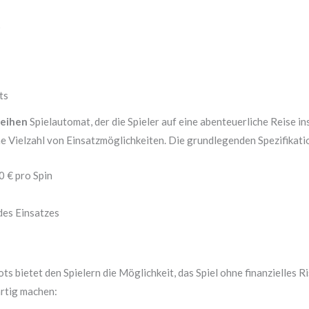
k
n
ts
Reihen
Spielautomat, der die Spieler auf eine abenteuerliche Reise in
e Vielzahl von Einsatzmöglichkeiten. Die grundlegenden Spezifikati
0 € pro Spin
des Einsatzes
ts bietet den Spielern die Möglichkeit, das Spiel ohne finanzielles R
artig machen: