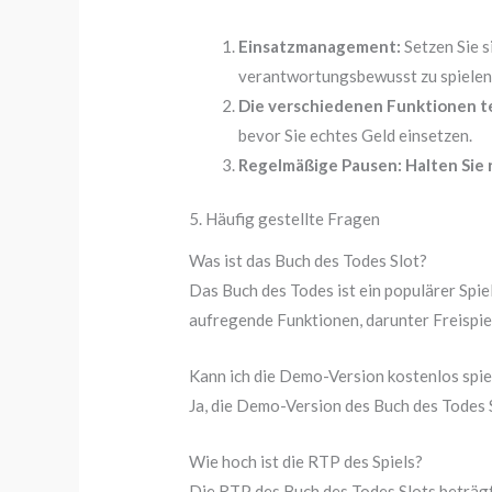
Einsatzmanagement:
Setzen Sie s
verantwortungsbewusst zu spielen
Die verschiedenen Funktionen t
bevor Sie echtes Geld einsetzen.
Regelmäßige Pausen:
Halten Sie 
5. Häufig gestellte Fragen
Was ist das Buch des Todes Slot?
Das Buch des Todes ist ein populärer Spie
aufregende Funktionen, darunter Freispi
Kann ich die Demo-Version kostenlos spie
Ja, die Demo-Version des Buch des Todes S
Wie hoch ist die RTP des Spiels?
Die RTP des Buch des Todes Slots beträgt