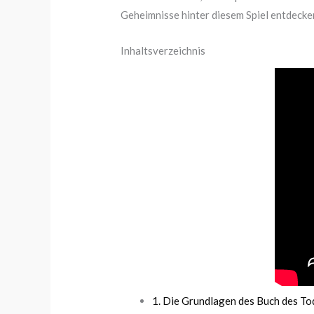
Geheimnisse hinter diesem Spiel entdecke
Inhaltsverzeichnis
1. Die Grundlagen des Buch des To