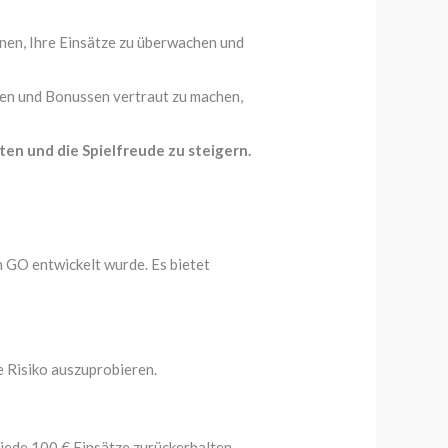
hnen, Ihre Einsätze zu überwachen und
nen und Bonussen vertraut zu machen,
en und die Spielfreude zu steigern.
n GO entwickelt wurde. Es bietet
e Risiko auszuprobieren.
 jede 100 € Einsätze zurückerhalten