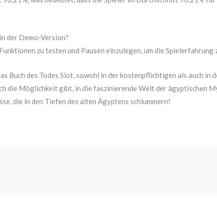
n in der Demo-Version?
e Funktionen zu testen und Pausen einzulegen, um die Spielerfahrung 
s Buch des Todes Slot, sowohl in der kostenpflichtigen als auch in 
uch die Möglichkeit gibt, in die faszinierende Welt der ägyptischen 
se, die in den Tiefen des alten Ägyptens schlummern!