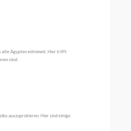
s alte Ägypten mitnimmt. Hier trifft
onen sind:
isiko auszuprobieren. Hier sind einige