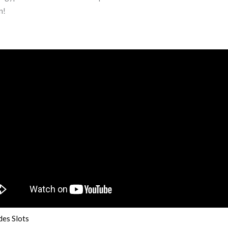
n!
des Slots