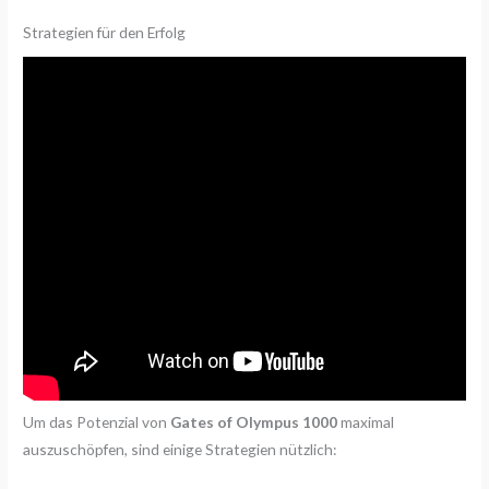
Strategien für den Erfolg
Um das Potenzial von
Gates of Olympus 1000
maximal
auszuschöpfen, sind einige Strategien nützlich: