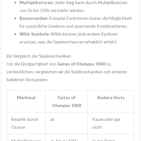
Multiplikatoren
: Jeder Sieg kann durch Multiplikatoren
von 2x bis 100x verstärkt werden.
Bonusrunden
: Freispiel-Funktionen bieten die Möglichkeit
für zusätzliche Gewinne und spannende Kombinationen.
Wild-Symbole
: Wilds können jede andere Symbole
ersetzen, was die Gewinnchancen erheblich erhöht.
Ein Vergleich der Spielmechaniken
Um die Einzigartigkeit von
Gates of Olympus 1000
zu
verdeutlichen, vergleichen wir die Spielmechaniken mit anderen
beliebten Slotspielen:
Merkmal
Gates of
Andere Slots
Olympus 1000
Bezahlt durch
Ja
Kaum oder gar
Cluster
nicht
Multiplikatoren
Ja, bis zu 100x
In der Regel