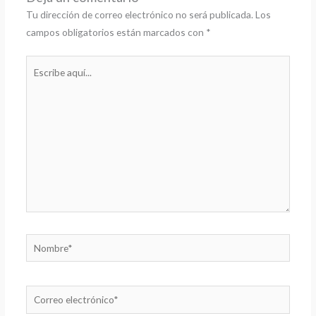
Tu dirección de correo electrónico no será publicada.
Los
campos obligatorios están marcados con
*
Escribe
aquí...
Nombre*
Correo
electrónico*