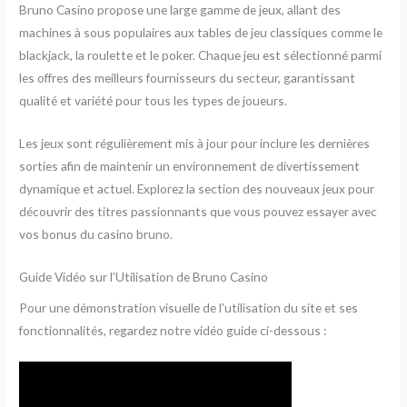
Bruno Casino propose une large gamme de jeux, allant des
machines à sous populaires aux tables de jeu classiques comme le
blackjack, la roulette et le poker. Chaque jeu est sélectionné parmi
les offres des meilleurs fournisseurs du secteur, garantissant
qualité et variété pour tous les types de joueurs.
Les jeux sont régulièrement mis à jour pour inclure les dernières
sorties afin de maintenir un environnement de divertissement
dynamique et actuel. Explorez la section des nouveaux jeux pour
découvrir des titres passionnants que vous pouvez essayer avec
vos bonus du casino bruno.
Guide Vidéo sur l’Utilisation de Bruno Casino
Pour une démonstration visuelle de l’utilisation du site et ses
fonctionnalités, regardez notre vidéo guide ci-dessous :