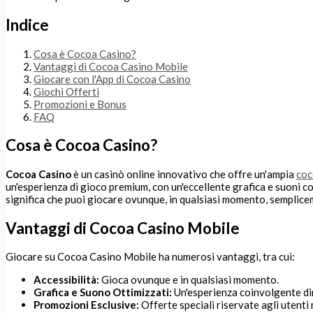
Indice
Cosa è Cocoa Casino?
Vantaggi di Cocoa Casino Mobile
Giocare con l'App di Cocoa Casino
Giochi Offerti
Promozioni e Bonus
FAQ
Cosa è Cocoa Casino?
Cocoa Casino
è un casinò online innovativo che offre un'ampia
coc
un'esperienza di gioco premium, con un'eccellente grafica e suoni c
significa che puoi giocare ovunque, in qualsiasi momento, semplice
Vantaggi di Cocoa Casino Mobile
Giocare su Cocoa Casino Mobile ha numerosi vantaggi, tra cui:
Accessibilità:
Gioca ovunque e in qualsiasi momento.
Grafica e Suono Ottimizzati:
Un'esperienza coinvolgente dir
Promozioni Esclusive:
Offerte speciali riservate agli utenti 