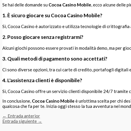
Se hai delle domande su
Cocoa Casino Mobile
, ecco alcune delle p
1. È sicuro giocare su Cocoa Casino Mobile?
Sì, Cocoa Casino è autorizzato e utilizza tecnologie di crittografia
2. Posso giocare senza registrarmi?
Alcuni giochi possono essere provati in modalità demo, ma per gioc
3. Quali metodi di pagamento sono accettati?
Ci sono diverse opzioni, tra cui carte di credito, portafogli digitali e
4. L'assistenza clienti è disponibile?
Sì, Cocoa Casino offre un servizio clienti disponibile 24/7 tramite c
In conclusione,
Cocoa Casino Mobile
è un'ottima scelta per chi des
qualcosa che fa per te. Inizia oggi stesso la tua avventura nel mon
←
Entrada anterior
Entrada siguiente
→