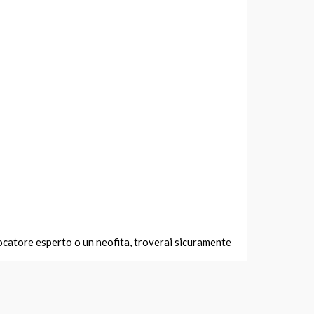
giocatore esperto o un neofita, troverai sicuramente