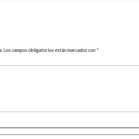
a.
Los campos obligatorios están marcados con
*