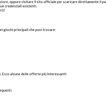
tore, oppure visitare il sito ufficiale per scaricare direttamente il 
e credenziali esistenti.
rti!
dei giochi principali che puoi trovare:
 Ecco alcune delle offerte più interessanti:
equenti.