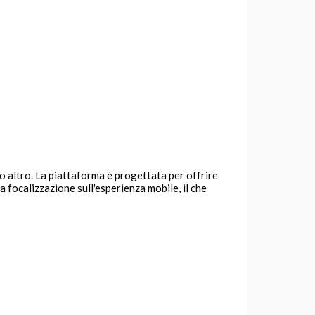
o altro. La piattaforma è progettata per offrire
 focalizzazione sull'esperienza mobile, il che