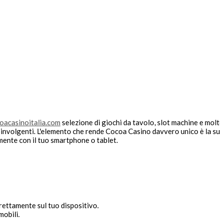
oacasinoitalia.com
selezione di giochi da tavolo, slot machine e molt
oinvolgenti. L'elemento che rende Cocoa Casino davvero unico è la sua
mente con il tuo smartphone o tablet.
ettamente sul tuo dispositivo.
mobili.