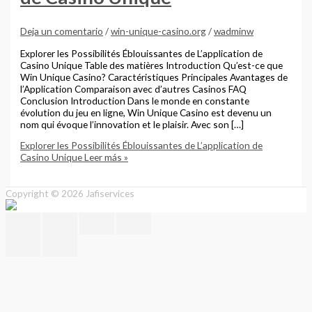
Deja un comentario
/
win-unique-casino.org
/
wadminw
Explorer les Possibilités Éblouissantes de L’application de
Casino Unique Table des matières Introduction Qu’est-ce que
Win Unique Casino? Caractéristiques Principales Avantages de
l’Application Comparaison avec d’autres Casinos FAQ
Conclusion Introduction Dans le monde en constante
évolution du jeu en ligne, Win Unique Casino est devenu un
nom qui évoque l’innovation et le plaisir. Avec son […]
Explorer les Possibilités Éblouissantes de L’application de
Casino Unique
Leer más »
Copyright © 2026
Jafiservices