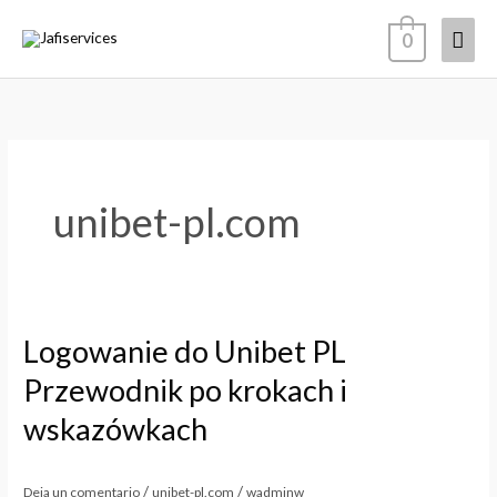
Ir
Men
0
al
contenido
princ
unibet-pl.com
Logowanie do Unibet PL
Logowanie
do
Przewodnik po krokach i
Unibet
wskazówkach
PL
Przewodnik
po
/
/
Deja un comentario
unibet-pl.com
wadminw