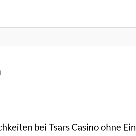
m
hkeiten bei Tsars Casino ohne Ei