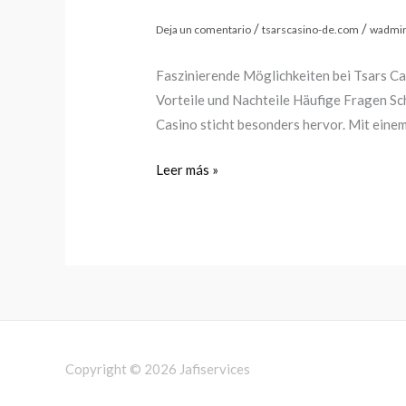
bei
/
/
Deja un comentario
tsarscasino-de.com
wadmi
Tsars
Casino
Faszinierende Möglichkeiten bei Tsars C
ohne
Vorteile und Nachteile Häufige Fragen Sc
Einzahlung
Casino sticht besonders hervor. Mit einem
Leer más »
Copyright © 2026
Jafiservices