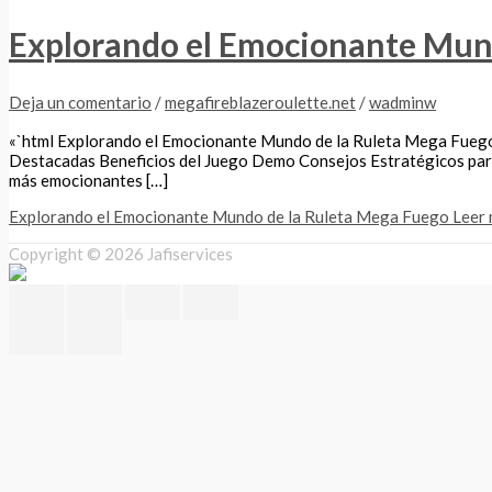
Explorando el Emocionante Mun
Deja un comentario
/
megafireblazeroulette.net
/
wadminw
«`html Explorando el Emocionante Mundo de la Ruleta Mega Fuego
Destacadas Beneficios del Juego Demo Consejos Estratégicos par
más emocionantes […]
Explorando el Emocionante Mundo de la Ruleta Mega Fuego
Leer 
Copyright © 2026
Jafiservices