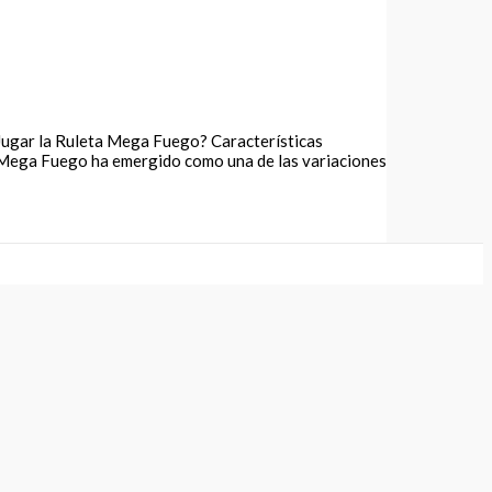
ugar la Ruleta Mega Fuego? Características
 Mega Fuego ha emergido como una de las variaciones